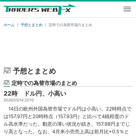
ホーム
予想とまとめ
定時での為替市場のまとめ
予想とまとめ
定時での為替市場のまとめ
22時 ドル円、小高い
2026/05/14 22:10
14日の欧州外国為替市場でドル円は小高い。22時時点で
は157.97円と20時時点（157.93円）と比べて4銭程度のド
ル高水準だった。動意の薄い状況が続き、157.98円までじ
り高となった。なお、4月米小売売上高は前月比+0.5％と