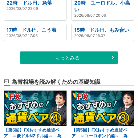
22時 ドル円、急落
20時 ユーロドル、小高
2026/08/07 22:09
い
2026/08/07 20:06
17時 ドル円、こう着
15時 ドル円、もみ合い
2026/08/07 17:06
2026/08/07 15:07
もっとみる
為替相場を読み解くための基礎知識
【第6回】FXおすすめ通貨ペ
【第5回】FXおすすめ通貨ペ
ア ～豪ドルNZドル編～ 為
ア ～ユーロポンド編～ 為