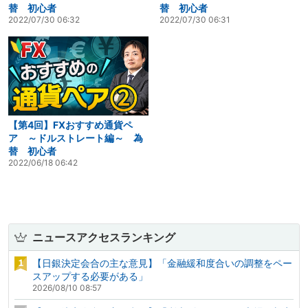
替 初心者
替 初心者
2022/07/30 06:32
2022/07/30 06:31
【第4回】FXおすすめ通貨ペ
ア ～ドルストレート編～ 為
替 初心者
2022/06/18 06:42
ニュースアクセスランキング
【日銀決定会合の主な意見】「金融緩和度合いの調整をペー
スアップする必要がある」
2026/08/10 08:57