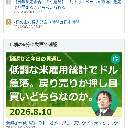
【日銀決定会合の主な意見】「利上げのペースが市場の想定
より早まることも考えられる」
2026/08/10 08:55
7日の主な要人発言（時間は日本時間）
2026/08/08 05:10
朝の5分に動画で確認
低調な米雇用統計でドル急落。押し目買いか戻り売りどちらか。
2026/08/10 05:56