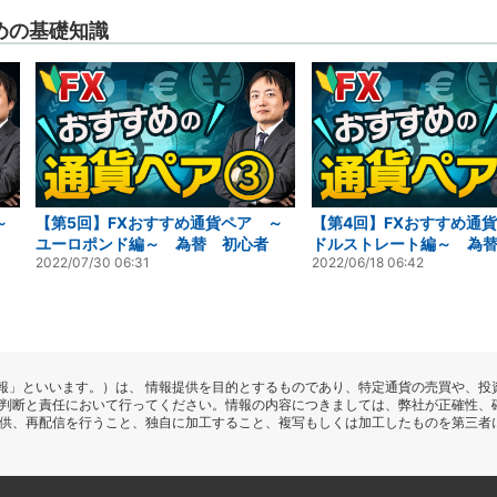
めの基礎知識
～
【第5回】FXおすすめ通貨ペア ～
【第4回】FXおすすめ通
ユーロポンド編～ 為替 初心者
ドルストレート編～ 為
2022/07/30 06:31
2022/06/18 06:42
報」といいます。）は、 情報提供を目的とするものであり、特定通貨の売買や、投
の判断と責任において行ってください。情報の内容につきましては、弊社が正確性、
提供、再配信を行うこと、独自に加工すること、複写もしくは加工したものを第三者