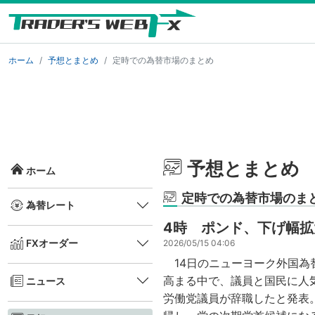
ホーム
予想とまとめ
定時での為替市場のまとめ
予想とまとめ
ホーム
定時での為替市場のま
為替レート
4時 ポンド、下げ幅拡
FXオーダー
2026/05/15 04:06
14日のニューヨーク外国為
高まる中で、議員と国民に人
ニュース
労働党議員が辞職したと発表