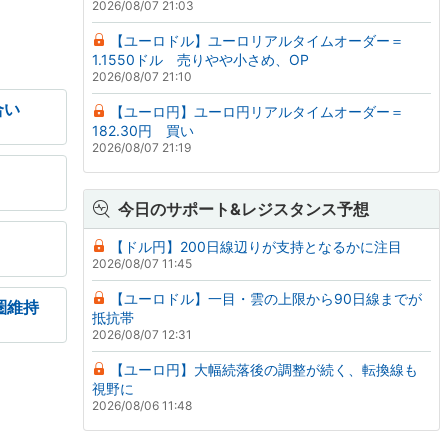
2026/08/07 21:03
【ユーロドル】ユーロリアルタイムオーダー＝
1.1550ドル 売りやや小さめ、OP
2026/08/07 21:10
合い
【ユーロ円】ユーロ円リアルタイムオーダー＝
182.30円 買い
2026/08/07 21:19
今日のサポート&レジスタンス予想
【ドル円】200日線辺りが支持となるかに注目
2026/08/07 11:45
【ユーロドル】一目・雲の上限から90日線までが
圏維持
抵抗帯
2026/08/07 12:31
【ユーロ円】大幅続落後の調整が続く、転換線も
視野に
2026/08/06 11:48