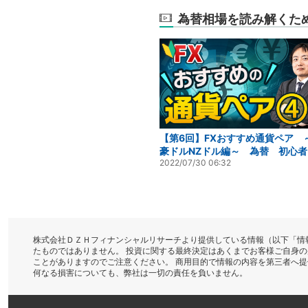
為替相場を読み解くた
【第6回】FXおすすめ通貨ペア 
豪ドルNZドル編～ 為替 初心者
2022/07/30 06:32
株式会社ＤＺＨフィナンシャルリサーチより提供している情報（以下「情
たものではありません。 投資に関する最終決定はあくまでお客様ご自身
ことがありますのでご注意ください。 商用目的で情報の内容を第三者へ
何なる損害についても、弊社は一切の責任を負いません。