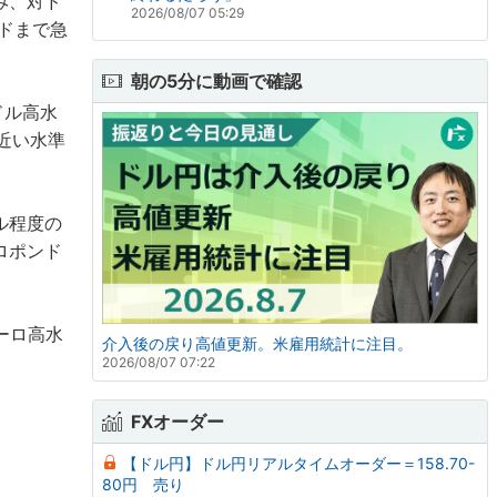
み、対ド
2026/08/07 05:29
ンドまで急
朝の5分に動画で確認
ドル高水
近い水準
ドル程度の
ロポンド
ユーロ高水
介入後の戻り高値更新。米雇用統計に注目。
2026/08/07 07:22
FXオーダー
【ドル円】ドル円リアルタイムオーダー＝158.70-
80円 売り