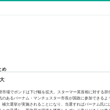
とめ
大
替市場でポンドは下げ幅を拡大。スターマー英首相に対する辞
気のあるバーナム・マンチェスター市長が国政に参加できるよ
。補欠選挙が実施されることになり、当選すればバーナム氏に