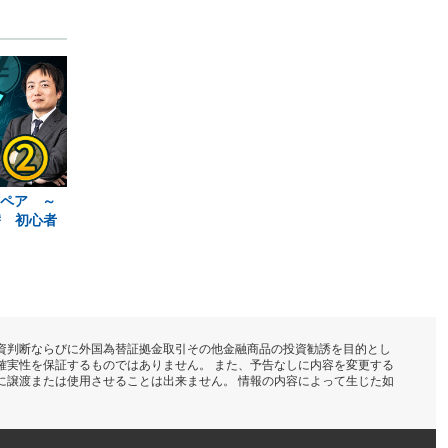
貨ペア ～
替 初心者
資判断ならびに外国為替証拠金取引その他金融商品の投資勧誘を目的とし
確実性を保証するものではありません。 また、予告なしに内容を変更する
に譲渡または使用させることは出来ません。 情報の内容によって生じた如