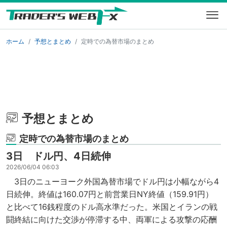
ホーム
予想とまとめ
定時での為替市場のまとめ
予想とまとめ
定時での為替市場のまとめ
3日 ドル円、4日続伸
2026/06/04 06:03
3日のニューヨーク外国為替市場でドル円は小幅ながら4
日続伸。終値は160.07円と前営業日NY終値（159.91円）
と比べて16銭程度のドル高水準だった。米国とイランの戦
闘終結に向けた交渉が停滞する中、両軍による攻撃の応酬