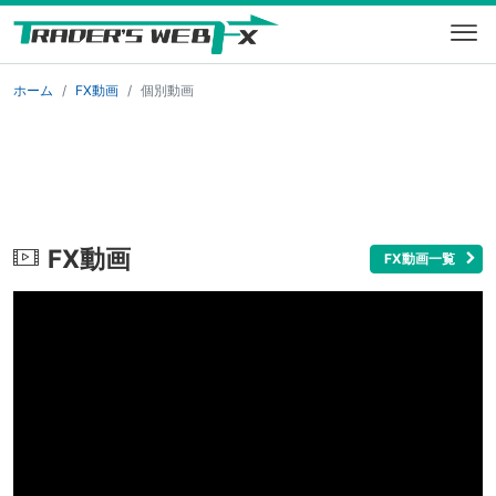
ホーム
FX動画
個別動画
FX動画
FX動画一覧