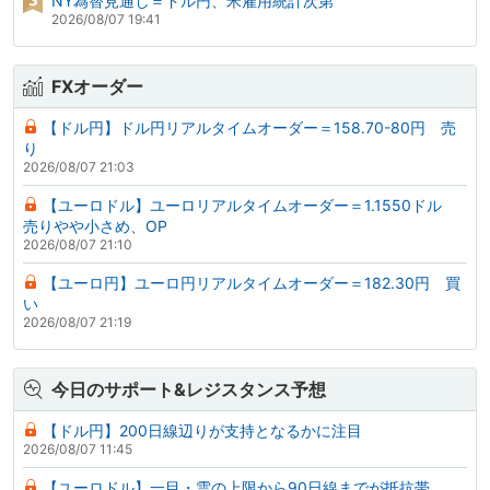
NY為替見通し＝ドル円、米雇用統計次第
2026/08/07 19:41
FXオーダー
【ドル円】ドル円リアルタイムオーダー＝158.70-80円 売
り
2026/08/07 21:03
【ユーロドル】ユーロリアルタイムオーダー＝1.1550ドル
売りやや小さめ、OP
2026/08/07 21:10
【ユーロ円】ユーロ円リアルタイムオーダー＝182.30円 買
い
2026/08/07 21:19
今日のサポート&レジスタンス予想
【ドル円】200日線辺りが支持となるかに注目
2026/08/07 11:45
【ユーロドル】一目・雲の上限から90日線までが抵抗帯