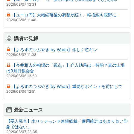
2026/08/07 12:31
【ユーロ円】大幅続落後の調整が続く、転換線も視野に
2026/08/06 11:48
識者の見解
【よろずのつぶやき by Wada】珍しく逆ギレ
2026/08/07 11:08
【今井雅人の相場の「視点」】介入効果は一時的？真の山場
は9月日銀会合
2026/08/06 13:50
【よろずのつぶやき by Wada】重要なポイントを前にして
2026/08/06 12:51
最新ニュース
【要人発言】米リッチモンド連銀総裁「雇用統計はあまり良い印
象ではない」
2026/08/07 23:35