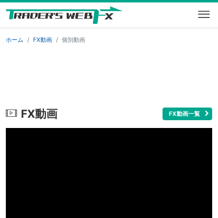
ホーム
FX動画
個別動画
FX動画
FX動画一覧