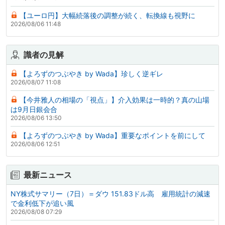
【ユーロ円】大幅続落後の調整が続く、転換線も視野に
2026/08/06 11:48
識者の見解
【よろずのつぶやき by Wada】珍しく逆ギレ
2026/08/07 11:08
【今井雅人の相場の「視点」】介入効果は一時的？真の山場
は9月日銀会合
2026/08/06 13:50
【よろずのつぶやき by Wada】重要なポイントを前にして
2026/08/06 12:51
最新ニュース
NY株式サマリー（7日）＝ダウ 151.83ドル高 雇用統計の減速
で金利低下が追い風
2026/08/08 07:29