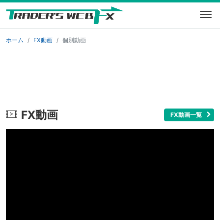
ホーム
FX動画
個別動画
FX動画
FX動画一覧