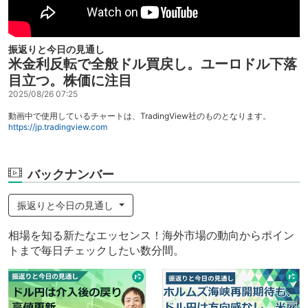
振返りと今日の見通し
米金利反転で全般ドル買戻し。ユーロドル下落
目立つ。株価に注目
2025/08/26 07:25
動画中で使用しているチャートは、TradingView社のものとなります。
https://jp.tradingview.com
バックナンバー
振返りと今日の見通し
相場を知る新たなエッセンス！海外市場の動向からポイン
トまで毎日チェックしたい数分間。