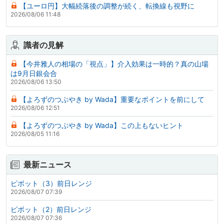
【ユーロ円】大幅続落後の調整が続く、転換線も視野に
2026/08/06 11:48
識者の見解
【今井雅人の相場の「視点」】介入効果は一時的？真の山場
は9月日銀会合
2026/08/06 13:50
【よろずのつぶやき by Wada】重要なポイントを前にして
2026/08/06 12:51
【よろずのつぶやき by Wada】この上もないヒント
2026/08/05 11:16
最新ニュース
ピボット（3）前日レンジ
2026/08/07 07:39
ピボット（2）前日レンジ
2026/08/07 07:36