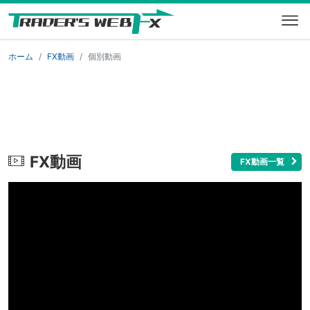
ホーム
FX動画
個別動画
FX動画
FX動画一覧