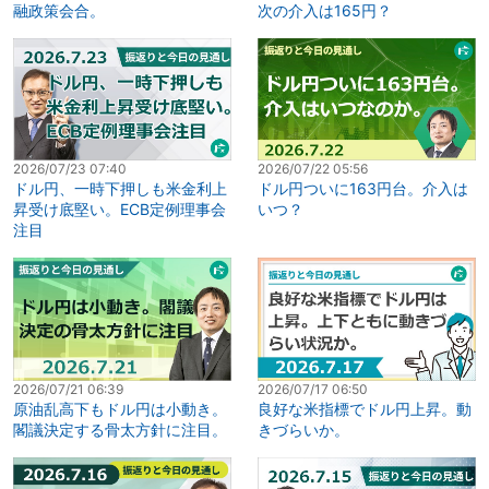
融政策会合。
次の介入は165円？
2026/07/23 07:40
2026/07/22 05:56
ドル円、一時下押しも米金利上
ドル円ついに163円台。介入は
昇受け底堅い。ECB定例理事会
いつ？
注目
2026/07/21 06:39
2026/07/17 06:50
原油乱高下もドル円は小動き。
良好な米指標でドル円上昇。動
閣議決定する骨太方針に注目。
きづらいか。