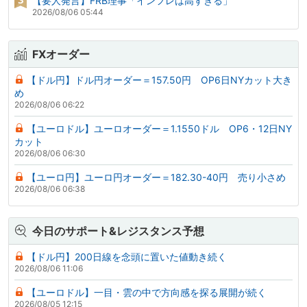
【要人発言】FRB理事「インフレは高すぎる」
2026/08/06 05:44
FXオーダー
【ドル円】ドル円オーダー＝157.50円 OP6日NYカット大き
め
2026/08/06 06:22
【ユーロドル】ユーロオーダー＝1.1550ドル OP6・12日NY
カット
2026/08/06 06:30
【ユーロ円】ユーロ円オーダー＝182.30-40円 売り小さめ
2026/08/06 06:38
今日のサポート&レジスタンス予想
【ドル円】200日線を念頭に置いた値動き続く
2026/08/06 11:06
【ユーロドル】一目・雲の中で方向感を探る展開が続く
2026/08/05 12:15