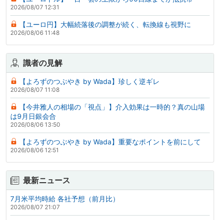
2026/08/07 12:31
【ユーロ円】大幅続落後の調整が続く、転換線も視野に
2026/08/06 11:48
識者の見解
【よろずのつぶやき by Wada】珍しく逆ギレ
2026/08/07 11:08
【今井雅人の相場の「視点」】介入効果は一時的？真の山場
は9月日銀会合
2026/08/06 13:50
【よろずのつぶやき by Wada】重要なポイントを前にして
2026/08/06 12:51
最新ニュース
7月米平均時給 各社予想（前月比）
2026/08/07 21:07