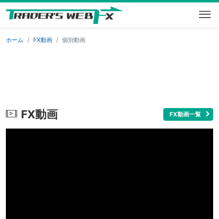
ホーム
FX動画
個別動画
FX動画
FX動画一覧