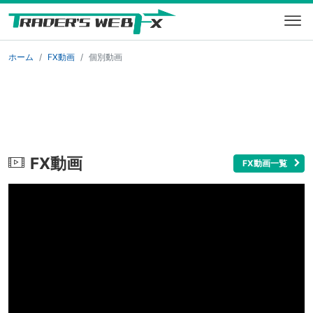
ホーム
FX動画
個別動画
FX動画
FX動画一覧