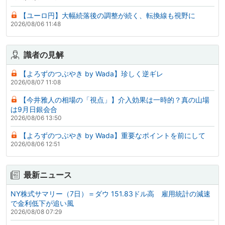
【ユーロ円】大幅続落後の調整が続く、転換線も視野に
2026/08/06 11:48
識者の見解
【よろずのつぶやき by Wada】珍しく逆ギレ
2026/08/07 11:08
【今井雅人の相場の「視点」】介入効果は一時的？真の山場
は9月日銀会合
2026/08/06 13:50
【よろずのつぶやき by Wada】重要なポイントを前にして
2026/08/06 12:51
最新ニュース
NY株式サマリー（7日）＝ダウ 151.83ドル高 雇用統計の減速
で金利低下が追い風
2026/08/08 07:29