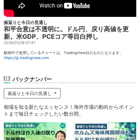
振返りと今日の見通し
和平合意は不透明に。ドル円、戻り高値を更
新。米GDP、PCEコア等目白押し
2026/05/28 07:47
動画中で使用しているチャートは、TradingView社のものとなります。
https://jp.tradingview.com
バックナンバー
振返りと今日の見通し
相場を知る新たなエッセンス！海外市場の動向からポイン
トまで毎日チェックしたい数分間。