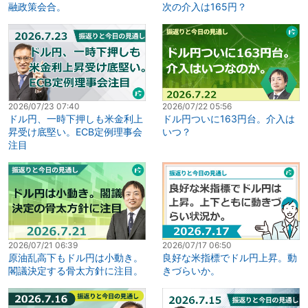
融政策会合。
次の介入は165円？
2026/07/23 07:40
2026/07/22 05:56
ドル円、一時下押しも米金利上
ドル円ついに163円台。介入は
昇受け底堅い。ECB定例理事会
いつ？
注目
2026/07/21 06:39
2026/07/17 06:50
原油乱高下もドル円は小動き。
良好な米指標でドル円上昇。動
閣議決定する骨太方針に注目。
きづらいか。