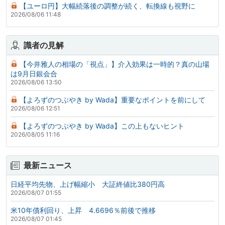
【ユーロ円】大幅続落後の調整が続く、転換線も視野に
2026/08/06 11:48
識者の見解
【今井雅人の相場の「視点」】介入効果は一時的？真の山場
は9月日銀会合
2026/08/06 13:50
【よろずのつぶやき by Wada】重要なポイントを前にして
2026/08/06 12:51
【よろずのつぶやき by Wada】この上もないヒント
2026/08/05 11:16
最新ニュース
日経平均先物、上げ幅縮小 大証終値比380円高
2026/08/07 01:55
米10年債利回り、上昇 4.6696％前後で推移
2026/08/07 01:45