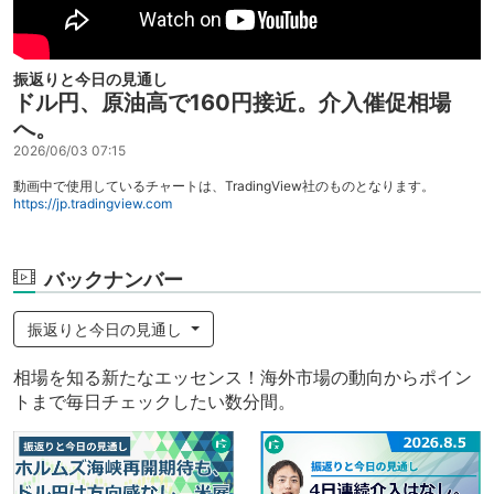
振返りと今日の見通し
ドル円、原油高で160円接近。介入催促相場
へ。
2026/06/03 07:15
動画中で使用しているチャートは、TradingView社のものとなります。
https://jp.tradingview.com
バックナンバー
振返りと今日の見通し
相場を知る新たなエッセンス！海外市場の動向からポイン
トまで毎日チェックしたい数分間。