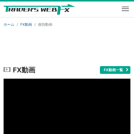
ホーム
FX動画
個別動画
FX動画
FX動画一覧