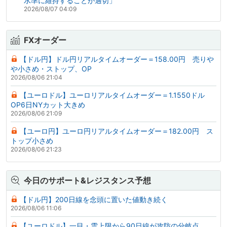
水準に維持することが適切」
2026/08/07 04:09
FXオーダー
【ドル円】ドル円リアルタイムオーダー＝158.00円 売りや
や小さめ・ストップ、OP
2026/08/06 21:04
【ユーロドル】ユーロリアルタイムオーダー＝1.1550ドル
OP6日NYカット大きめ
2026/08/06 21:09
【ユーロ円】ユーロ円リアルタイムオーダー＝182.00円 ス
トップ小さめ
2026/08/06 21:23
今日のサポート&レジスタンス予想
【ドル円】200日線を念頭に置いた値動き続く
2026/08/06 11:06
【ユーロドル】一目・雲上限から90日線が攻防の分岐点