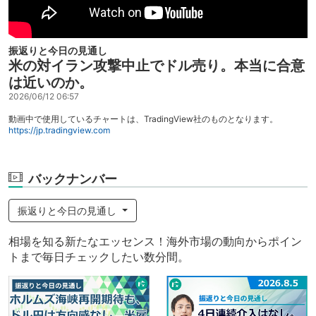
振返りと今日の見通し
米の対イラン攻撃中止でドル売り。本当に合意
は近いのか。
2026/06/12 06:57
動画中で使用しているチャートは、TradingView社のものとなります。
https://jp.tradingview.com
バックナンバー
振返りと今日の見通し
相場を知る新たなエッセンス！海外市場の動向からポイン
トまで毎日チェックしたい数分間。