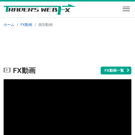
ホーム
FX動画
個別動画
FX動画
FX動画一覧