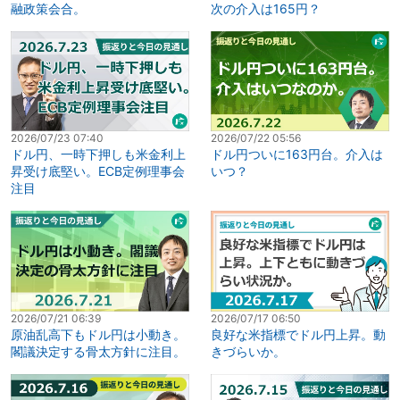
融政策会合。
次の介入は165円？
2026/07/23 07:40
2026/07/22 05:56
ドル円、一時下押しも米金利上
ドル円ついに163円台。介入は
昇受け底堅い。ECB定例理事会
いつ？
注目
2026/07/21 06:39
2026/07/17 06:50
原油乱高下もドル円は小動き。
良好な米指標でドル円上昇。動
閣議決定する骨太方針に注目。
きづらいか。