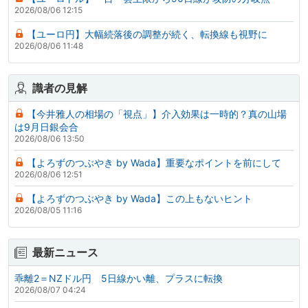
2026/08/06 12:15
【ユーロ円】大幅続落後の調整が続く、転換線も視野に
2026/08/06 11:48
識者の見解
【今井雅人の相場の「視点」】介入効果は一時的？真の山場
は9月日銀会合
2026/08/06 13:50
【よろずのつぶやき by Wada】重要なポイントを前にして
2026/08/06 12:51
【よろずのつぶやき by Wada】この上もないヒント
2026/08/05 11:16
最新ニュース
乖離2＝NZドル円 5日線かい離、プラスに転換
2026/08/07 04:24