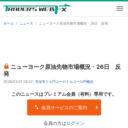
ホーム
ニュース
ニューヨーク原油先物市場概況・26日 反発
ニューヨーク原油先物市場概況・26日 反
発
2026/03/27 05:32
市況等
ドル円
ユーロドル
ユーロ円
概況
このニュースはプレミアム会員（有料）専用です。
会員サービスのご案内
会員の方は
ログイン