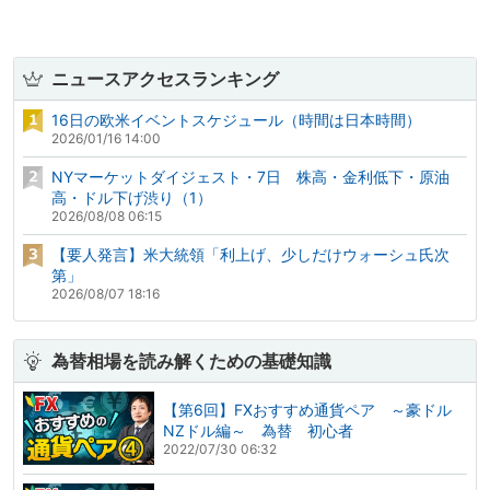
ニュースアクセスランキング
16日の欧米イベントスケジュール（時間は日本時間）
2026/01/16 14:00
NYマーケットダイジェスト・7日 株高・金利低下・原油
高・ドル下げ渋り（1）
2026/08/08 06:15
【要人発言】米大統領「利上げ、少しだけウォーシュ氏次
第」
2026/08/07 18:16
為替相場を読み解くための基礎知識
【第6回】FXおすすめ通貨ペア ～豪ドル
NZドル編～ 為替 初心者
2022/07/30 06:32