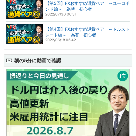
【第5回】FXおすすめ通貨ペア ～ユーロポ
ンド編～ 為替 初心者
2022/07/30 06:31
【第4回】FXおすすめ通貨ペア ～ドルスト
レート編～ 為替 初心者
2022/06/18 06:42
朝の5分に動画で確認