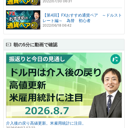
2022/07/30 06:31
【第4回】FXおすすめ通貨ペア ～ドルスト
レート編～ 為替 初心者
2022/06/18 06:42
朝の5分に動画で確認
介入後の戻り高値更新。米雇用統計に注目。
2026/08/07 07:22