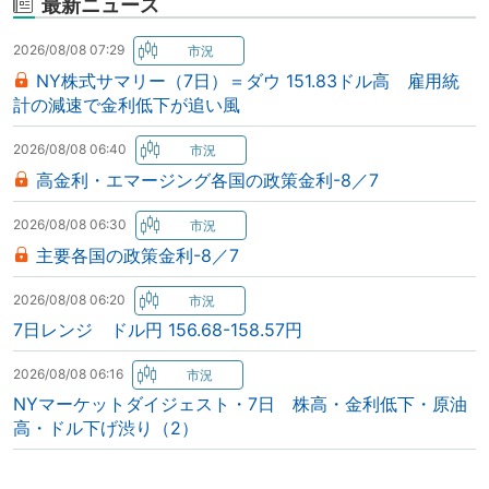
最新ニュース
2026/08/08 07:29
NY株式サマリー（7日）＝ダウ 151.83ドル高 雇用統
計の減速で金利低下が追い風
2026/08/08 06:40
高金利・エマージング各国の政策金利-8／7
2026/08/08 06:30
主要各国の政策金利-8／7
2026/08/08 06:20
7日レンジ ドル円 156.68-158.57円
2026/08/08 06:16
NYマーケットダイジェスト・7日 株高・金利低下・原油
高・ドル下げ渋り（2）