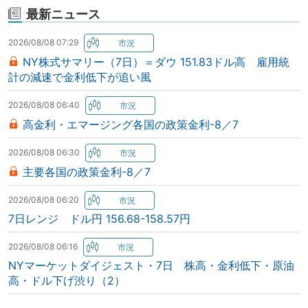
最新ニュース
2026/08/08 07:29
NY株式サマリー（7日）＝ダウ 151.83ドル高 雇用統
計の減速で金利低下が追い風
2026/08/08 06:40
高金利・エマージング各国の政策金利-8／7
2026/08/08 06:30
主要各国の政策金利-8／7
2026/08/08 06:20
7日レンジ ドル円 156.68-158.57円
2026/08/08 06:16
NYマーケットダイジェスト・7日 株高・金利低下・原油
高・ドル下げ渋り（2）