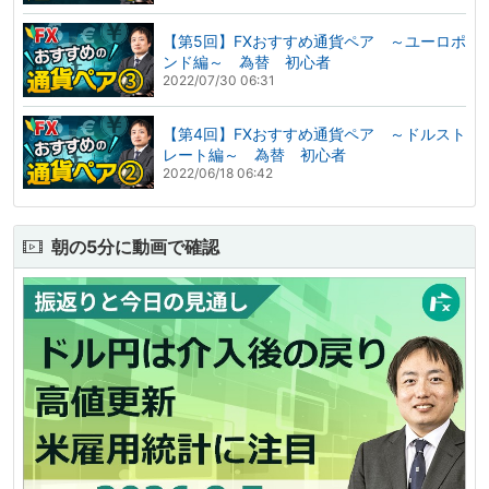
【第5回】FXおすすめ通貨ペア ～ユーロポ
ンド編～ 為替 初心者
2022/07/30 06:31
【第4回】FXおすすめ通貨ペア ～ドルスト
レート編～ 為替 初心者
2022/06/18 06:42
朝の5分に動画で確認