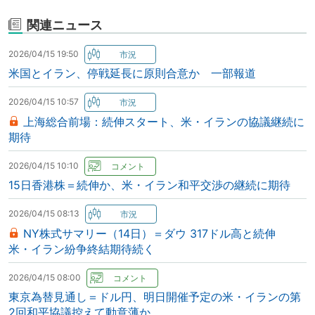
関連ニュース
2026/04/15 19:50
米国とイラン、停戦延長に原則合意か 一部報道
2026/04/15 10:57
上海総合前場：続伸スタート、米・イランの協議継続に
期待
2026/04/15 10:10
15日香港株＝続伸か、米・イラン和平交渉の継続に期待
2026/04/15 08:13
NY株式サマリー（14日）＝ダウ 317ドル高と続伸
米・イラン紛争終結期待続く
2026/04/15 08:00
東京為替見通し＝ドル円、明日開催予定の米・イランの第
2回和平協議控えて動意薄か