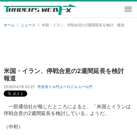
ホーム
ニュース
米国・イラン、停戦合意の2週間延長を検討 報道
米国・イラン、停戦合意の2週間延長を検討
報道
2026/04/16 00:27
市況等
ドル円
ユーロドル
ユーロ円
一部通信社が報じたところによると、「米国とイランは
停戦合意の2週間延長を検討している」ようだ。
（中村）