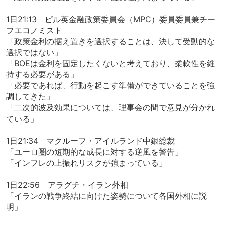
1日21:13 ピル英金融政策委員会（MPC）委員委員兼チー
フエコノミスト
「政策金利の据え置きを選択することは、決して受動的な
選択ではない」
「BOEは金利を固定したくないと考えており、柔軟性を維
持する必要がある」
「必要であれば、行動を起こす準備ができていることを強
調してきた」
「二次的波及効果については、理事会の間で意見が分かれ
ている」
1日21:34 マクルーフ・アイルランド中銀総裁
「ユーロ圏の短期的な成長に対する逆風を警告」
「インフレの上振れリスクが強まっている」
1日22:56 アラグチ・イラン外相
「イランの戦争終結に向けた姿勢について各国外相に説
明」