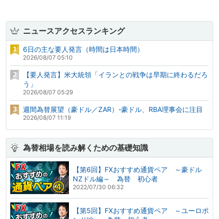
ニュースアクセスランキング
6日の主な要人発言（時間は日本時間）
2026/08/07 05:10
【要人発言】米大統領「イランとの戦争は早期に終わるだろ
う」
2026/08/07 05:29
週間為替展望（豪ドル／ZAR）-豪ドル、RBA理事会に注目
2026/08/07 11:19
為替相場を読み解くための基礎知識
【第6回】FXおすすめ通貨ペア ～豪ドル
NZドル編～ 為替 初心者
2022/07/30 06:32
【第5回】FXおすすめ通貨ペア ～ユーロポ