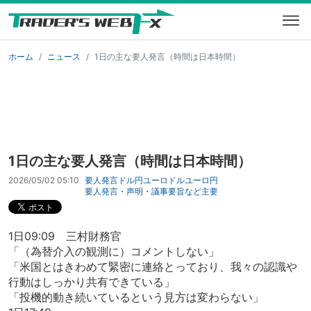
ホーム
ニュース
1日の主な要人発言（時間は日本時間）
1日の主な要人発言（時間は日本時間）
2026/05/02 05:10
要人発言
ドル円
ユーロドル
ユーロ円
要人発言・声明・議事要旨など
主要
1日09:09 三村財務官
「（為替介入の観測に）コメントしない」
「米国とはきわめて緊密に連絡とっており、我々の認識や
行動はしっかり共有できている」
「投機的動き続いているという見方は変わらない」