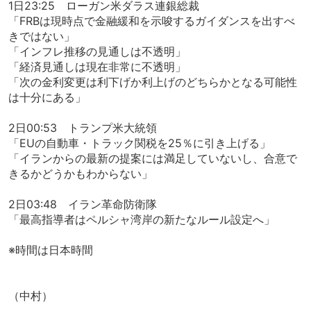
1日23:25 ローガン米ダラス連銀総裁
「FRBは現時点で金融緩和を示唆するガイダンスを出すべ
きではない」
「インフレ推移の見通しは不透明」
「経済見通しは現在非常に不透明」
「次の金利変更は利下げか利上げのどちらかとなる可能性
は十分にある」
2日00:53 トランプ米大統領
「EUの自動車・トラック関税を25％に引き上げる」
「イランからの最新の提案には満足していないし、合意で
きるかどうかもわからない」
2日03:48 イラン革命防衛隊
「最高指導者はペルシャ湾岸の新たなルール設定へ」
※時間は日本時間
（中村）