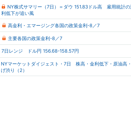
NY株式サマリー（7日）＝ダウ 151.83ドル高 雇用統計
利低下が追い風
高金利・エマージング各国の政策金利-8／7
主要各国の政策金利-8／7
7日レンジ ドル円 156.68-158.57円
NYマーケットダイジェスト・7日 株高・金利低下・原油高
げ渋り（2）