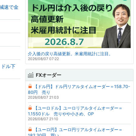
の減速で金
介入後の戻り高値更新。米雇用統計に注目。
2026/08/07 07:22
・ドル下
FXオーダー
【ドル円】ドル円リアルタイムオーダー＝158.70-
80円 売り
2026/08/07 21:03
【ユーロドル】ユーロリアルタイムオーダー＝
1.1550ドル 売りやや小さめ、OP
2026/08/07 21:10
【ユーロ円】ユーロ円リアルタイムオーダー＝
182.30円 買い