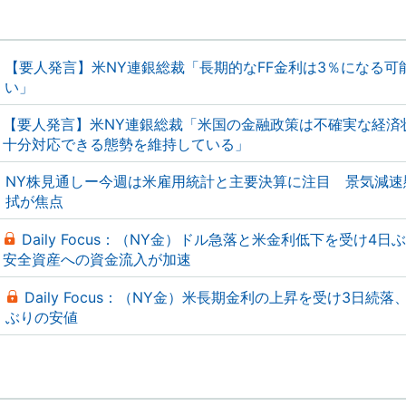
【要人発言】米NY連銀総裁「長期的なFF金利は3％になる可
い」
【要人発言】米NY連銀総裁「米国の金融政策は不確実な経済
十分対応できる態勢を維持している」
NY株見通しー今週は米雇用統計と主要決算に注目 景気減速
拭が焦点
Daily Focus：（NY金）ドル急落と米金利低下を受け4日
安全資産への資金流入が加速
Daily Focus：（NY金）米長期金利の上昇を受け3日続落
ぶりの安値