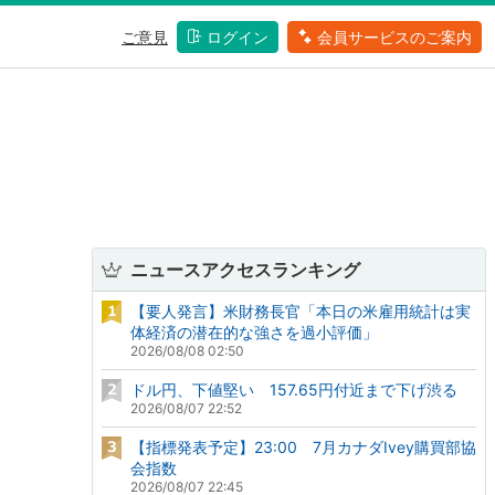
ご意見
ログイン
会員サービスのご案内
ニュースアクセスランキング
【要人発言】米財務長官「本日の米雇用統計は実
体経済の潜在的な強さを過小評価」
2026/08/08 02:50
ドル円、下値堅い 157.65円付近まで下げ渋る
2026/08/07 22:52
【指標発表予定】23:00 7月カナダIvey購買部協
会指数
2026/08/07 22:45