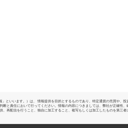
報」といいます。）は、 情報提供を目的とするものであり、特定通貨の売買や、投
の判断と責任において行ってください。情報の内容につきましては、弊社が正確性、
提供、再配信を行うこと、独自に加工すること、複写もしくは加工したものを第三者