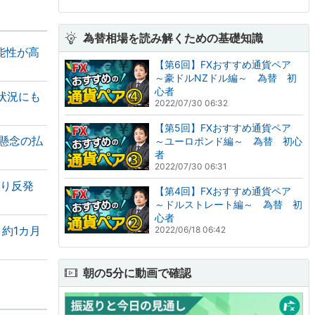
為替相場を読み解くための基礎知識
能性が高
【第6回】FXおすすめ通貨ペア
～豪ドルNZドル編～ 為替 初
心者
状況にも
2022/07/30 06:32
【第5回】FXおすすめ通貨ペア
懸念の払
～ユーロポンド編～ 為替 初心
者
2022/07/30 06:31
ぶり反発
【第4回】FXおすすめ通貨ペア
～ドルストレート編～ 為替 初
心者
、約1カ月
2022/06/18 06:42
朝の5分に動画で確認