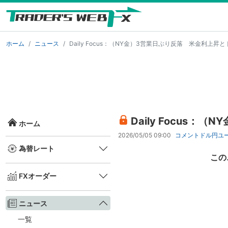
ホーム
ニュース
Daily Focus：（NY金）3営業日ぶり反落 米金利上昇
Daily Focus
ホーム
2026/05/05 09:00
コメント
ドル円
ユ
為替レート
この
FXオーダー
ニュース
一覧