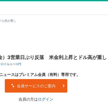
とドル高が重し
：（NY金）3営業日ぶり反落 米金利上昇とドル高が重し
ーロドル
ユーロ円
ニュースはプレミアム会員（有料）専用です。
会員サービスのご案内
会員の方は
ログイン