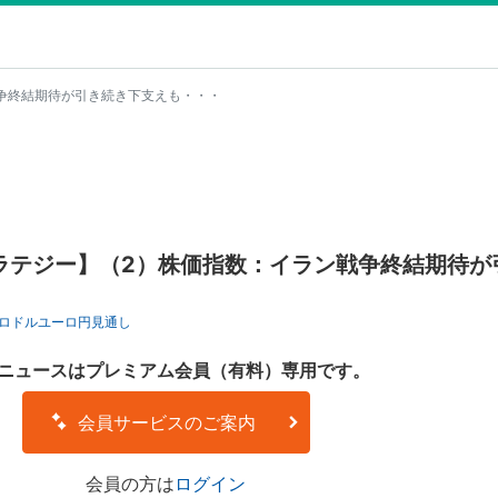
争終結期待が引き続き下支えも・・・
ラテジー】（2）株価指数：イラン戦争終結期待が
ロドル
ユーロ円
見通し
ニュースはプレミアム会員（有料）専用です。
会員サービスのご案内
会員の方は
ログイン