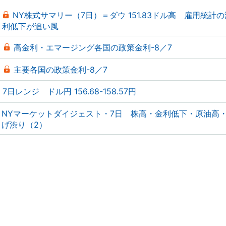
NY株式サマリー（7日）＝ダウ 151.83ドル高 雇用統計
利低下が追い風
高金利・エマージング各国の政策金利-8／7
主要各国の政策金利-8／7
7日レンジ ドル円 156.68-158.57円
NYマーケットダイジェスト・7日 株高・金利低下・原油高
げ渋り（2）