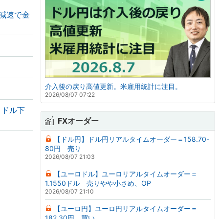
の減速で金
介入後の戻り高値更新。米雇用統計に注目。
2026/08/07 07:22
・ドル下
FXオーダー
【ドル円】ドル円リアルタイムオーダー＝158.70-
80円 売り
2026/08/07 21:03
【ユーロドル】ユーロリアルタイムオーダー＝
1.1550ドル 売りやや小さめ、OP
2026/08/07 21:10
【ユーロ円】ユーロ円リアルタイムオーダー＝
182.30円 買い