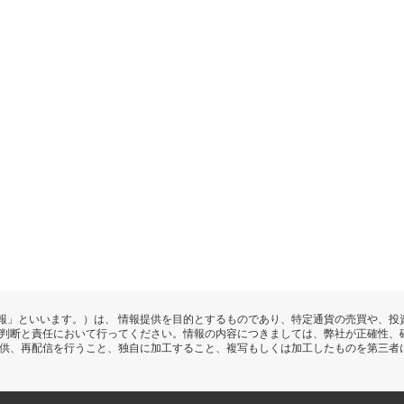
報」といいます。）は、 情報提供を目的とするものであり、特定通貨の売買や、投
の判断と責任において行ってください。情報の内容につきましては、弊社が正確性、
提供、再配信を行うこと、独自に加工すること、複写もしくは加工したものを第三者