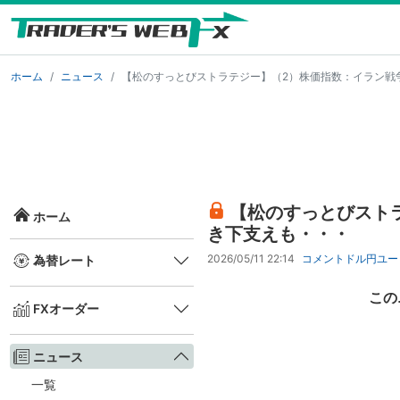
ホーム
ニュース
【松のすっとびストラテジー】（2）株価指数：イラン戦
【松のすっとびスト
ホーム
き下支えも・・・
2026/05/11 22:14
コメント
ドル円
ユー
為替レート
この
FXオーダー
ニュース
一覧