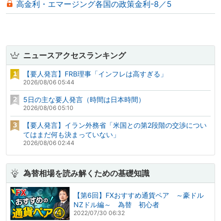
高金利・エマージング各国の政策金利-8／5
ニュースアクセスランキング
【要人発言】FRB理事「インフレは高すぎる」
2026/08/06 05:44
5日の主な要人発言（時間は日本時間）
2026/08/06 05:10
【要人発言】イラン外務省「米国との第2段階の交渉につい
てはまだ何も決まっていない」
2026/08/06 02:44
為替相場を読み解くための基礎知識
【第6回】FXおすすめ通貨ペア ～豪ドル
NZドル編～ 為替 初心者
2022/07/30 06:32