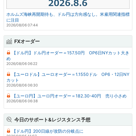
ホルムズ海峡再開期待も、ドル円は方向感なし。米雇用関連指標
に注目
2026/08/06 07:44
FXオーダー
【ドル円】ドル円オーダー＝157.50円 OP6日NYカット大き
め
2026/08/06 06:22
【ユーロドル】ユーロオーダー＝1.1550ドル OP6・12日NY
カット
2026/08/06 06:30
【ユーロ円】ユーロ円オーダー＝182.30-40円 売り小さめ
2026/08/06 06:38
今日のサポート&レジスタンス予想
【ドル円】200日線が攻防の分岐点に