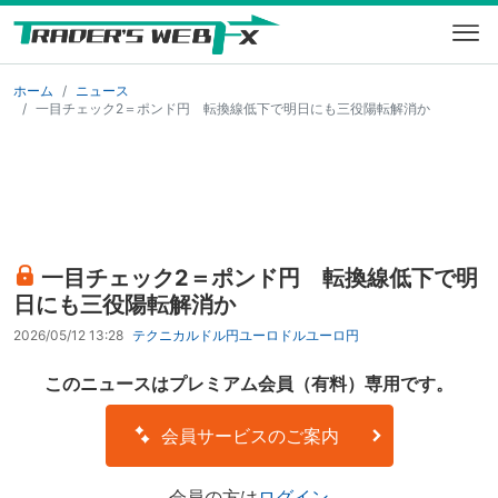
ホーム
ニュース
一目チェック2＝ポンド円 転換線低下で明日にも三役陽転解消か
一目チェック2＝ポンド円 転換線低下で明
日にも三役陽転解消か
2026/05/12 13:28
テクニカル
ドル円
ユーロドル
ユーロ円
このニュースはプレミアム会員（有料）専用です。
会員サービスのご案内
会員の方は
ログイン