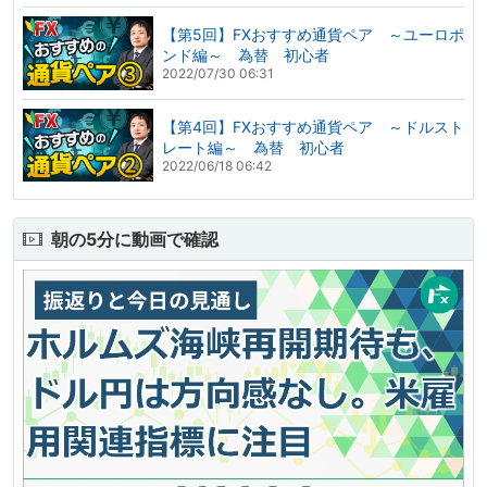
【第5回】FXおすすめ通貨ペア ～ユーロポ
ンド編～ 為替 初心者
2022/07/30 06:31
【第4回】FXおすすめ通貨ペア ～ドルスト
レート編～ 為替 初心者
2022/06/18 06:42
朝の5分に動画で確認