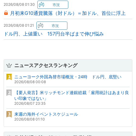
2026/08/08 01:30
月初来G10通貨騰落（対ドル）＝加ドル、首位に浮上
2026/08/08 01:21
ドル円、上値重い 157円台半ばまで伸び悩み
ニュースアクセスランキング
ニューヨーク外国為替市場概況・24時 ドル円、底堅い
2026/08/08 00:08
【要人発言】米リッチモンド連銀総裁「雇用統計はあまり良
い印象ではない」
2026/08/07 23:35
来週の海外イベントスケジュール
2026/08/08 01:10