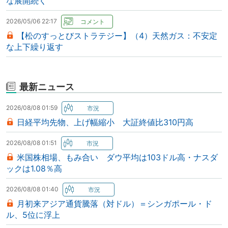
な展開続く
2026/05/06 22:17
【松のすっとびストラテジー】（4）天然ガス：不安定
な上下繰り返す
最新ニュース
2026/08/08 01:59
日経平均先物、上げ幅縮小 大証終値比310円高
2026/08/08 01:51
米国株相場、もみ合い ダウ平均は103ドル高・ナスダ
ックは1.08％高
2026/08/08 01:40
月初来アジア通貨騰落（対ドル）＝シンガポール・ド
ル、5位に浮上