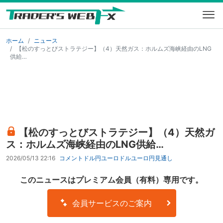
ホーム
ニュース
【松のすっとびストラテジー】（4）天然ガス：ホルムズ海峡経由のLNG
供給…
【松のすっとびストラテジー】（4）天然ガ
ス：ホルムズ海峡経由のLNG供給…
2026/05/13 22:16
コメント
ドル円
ユーロドル
ユーロ円
見通し
このニュースはプレミアム会員（有料）専用です。
会員サービスのご案内