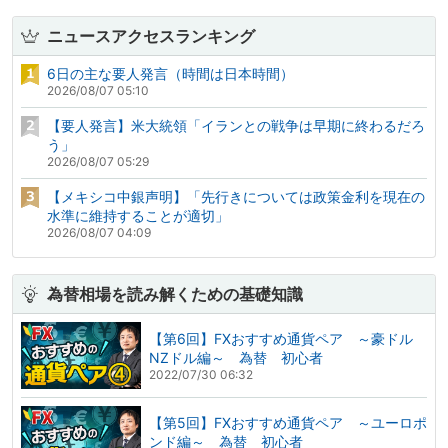
ニュースアクセスランキング
6日の主な要人発言（時間は日本時間）
2026/08/07 05:10
【要人発言】米大統領「イランとの戦争は早期に終わるだろ
う」
2026/08/07 05:29
【メキシコ中銀声明】「先行きについては政策金利を現在の
水準に維持することが適切」
2026/08/07 04:09
為替相場を読み解くための基礎知識
【第6回】FXおすすめ通貨ペア ～豪ドル
NZドル編～ 為替 初心者
2022/07/30 06:32
【第5回】FXおすすめ通貨ペア ～ユーロポ
ンド編～ 為替 初心者