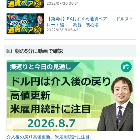
2022/07/30 06:31
【第4回】FXおすすめ通貨ペア ～ドルスト
レート編～ 為替 初心者
2022/06/18 06:42
朝の5分に動画で確認
介入後の戻り高値更新。米雇用統計に注目。