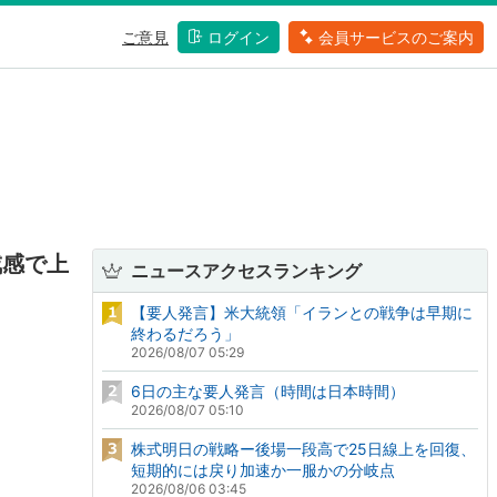
ご意見
ログイン
会員サービスのご案内
戒感で上
ニュースアクセスランキング
【要人発言】米大統領「イランとの戦争は早期に
終わるだろう」
2026/08/07 05:29
6日の主な要人発言（時間は日本時間）
2026/08/07 05:10
株式明日の戦略ー後場一段高で25日線上を回復、
短期的には戻り加速か一服かの分岐点
2026/08/06 03:45