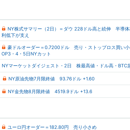
NY株式サマリー（2日）＝ダウ 228ドル高と続伸 半導
利低下が支え
豪ドルオーダー＝0.7200ドル 売り・ストップロス買い
OP3・4・5日NYカット
NYマーケットダイジェスト・2日 株最高値・ドル高・BTC
NY原油先物7月限終値 93.76ドル +1.60
NY金先物8月限終値 4519.9ドル +13.6
ユーロ円オーダー＝182.80円 売り小さめ