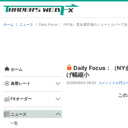
ホーム
ニュース
Daily Focus：（NY金）貴金属市場のショートカバー
Daily Focus
ホーム
げ幅縮小
2026/06/03 08:23
コメント
ドル円
ユ
為替レート
この
FXオーダー
ニュース
一覧