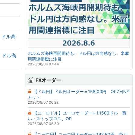
・ドル高
ホルムズ海峡再開期待も、ドル円は方向感なし。米雇
・ドル高
用関連指標に注目
2026/08/06 07:44
FXオーダー
【ドル円】ドル円オーダー＝158.00円 OP7日NY
カット
2026/08/07 06:22
【ユーロドル】ユーロオーダー＝1.1500ドル 買
い・ストップロス、OP
2026/08/07 06:30
【ユーロ円】ユーロ円オーダー＝182.80円 売り