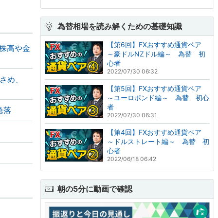
為替相場を読み解くための基礎知識
【第6回】FXおすすめ通貨ペア
体株高や金
～豪ドルNZドル編～ 為替 初
心者
2022/07/30 06:32
小さめ、
【第5回】FXおすすめ通貨ペア
～ユーロポンド編～ 為替 初心
者
急落
2022/07/30 06:31
【第4回】FXおすすめ通貨ペア
～ドルストレート編～ 為替 初
心者
2022/06/18 06:42
朝の5分に動画で確認