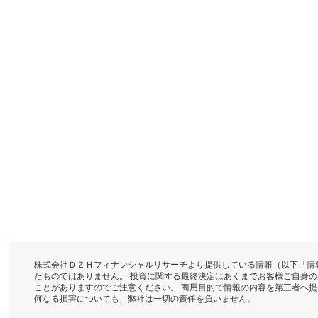
株式会社ＤＺＨフィナンシャルリサーチより提供している情報（以下「情
たものではありません。 投資に関する最終決定はあくまでお客様ご自身
ことがありますのでご注意ください。 商用目的で情報の内容を第三者へ
何なる損害についても、弊社は一切の責任を負いません。