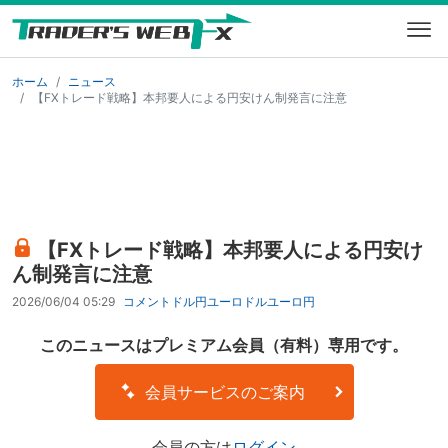
ホーム
ニュース
【FXトレード戦略】本邦要人による円安けん制発言に注意
【FXトレード戦略】本邦要人による円安け
ん制発言に注意
2026/06/04 05:29
コメント
ドル円
ユーロドル
ユーロ円
このニュースはプレミアム会員（有料）専用です。
会員サービスのご案内
会員の方は
ログイン