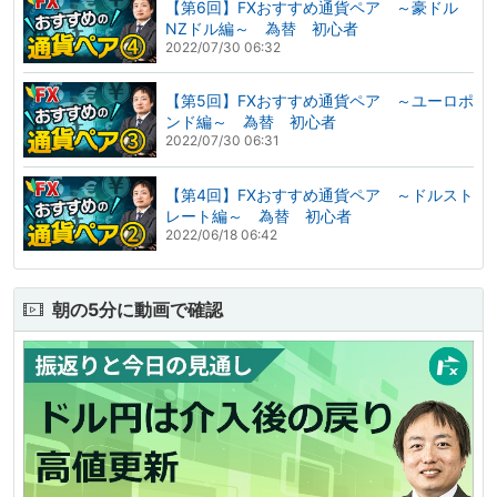
【第6回】FXおすすめ通貨ペア ～豪ドル
NZドル編～ 為替 初心者
2022/07/30 06:32
【第5回】FXおすすめ通貨ペア ～ユーロポ
ンド編～ 為替 初心者
2022/07/30 06:31
【第4回】FXおすすめ通貨ペア ～ドルスト
レート編～ 為替 初心者
2022/06/18 06:42
朝の5分に動画で確認