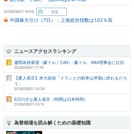
2026/08/07 16:09
中国株大引け（7日）：上海総合指数は1.02％高
ニュースアクセスランキング
週間為替展望（豪ドル／ZAR）-豪ドル、RBA理事会に注目
2026/08/07 11:19
【要人発言】米大統領「イランとの戦争は早期に終わるだろ
う」
2026/08/07 05:29
6日の主な要人発言（時間は日本時間）
2026/08/07 05:10
為替相場を読み解くための基礎知識