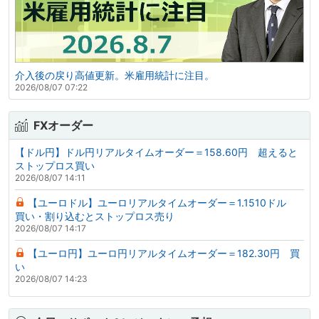
介入後の戻り高値更新。米雇用統計に注目。
2026/08/07 07:22
FXオーダー
【ドル円】ドル円リアルタイムオーダー＝158.60円 超えると
ストップロス買い
2026/08/07 14:11
【ユーロドル】ユーロリアルタイムオーダー＝1.1510ドル
買い・割り込むとストップロス売り
2026/08/07 14:17
【ユーロ円】ユーロ円リアルタイムオーダー＝182.30円 買
い
2026/08/07 14:23