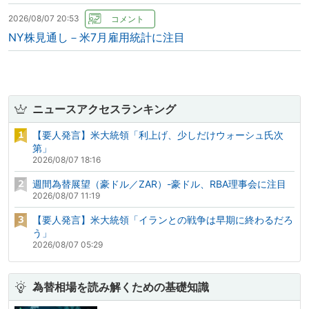
2026/08/07 20:53
NY株見通し－米7月雇用統計に注目
ニュースアクセスランキング
【要人発言】米大統領「利上げ、少しだけウォーシュ氏次
第」
2026/08/07 18:16
週間為替展望（豪ドル／ZAR）-豪ドル、RBA理事会に注目
2026/08/07 11:19
【要人発言】米大統領「イランとの戦争は早期に終わるだろ
う」
2026/08/07 05:29
為替相場を読み解くための基礎知識