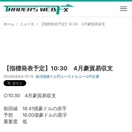
ホーム
ニュース
【指標発表予定】10:30 4月豪貿易収支
【指標発表予定】10:30 4月豪貿易収支
2026/06/04 10:15
経済指標
ドル円
ユーロドル
ユーロ円
主要
○10:30 4月豪貿易収支
前回値 18.41億豪ドルの赤字
予想 16.00億豪ドルの黒字
重要度 低