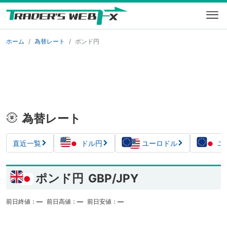
ホーム
為替レート
ポンド円
為替レート
直近一覧
ドル円
ユーロドル
ユ
ポンド円
GBP/JPY
前日終値：
―
前日高値：
―
前日安値：
―