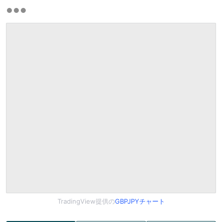
TradingView提供の
GBPJPYチャート