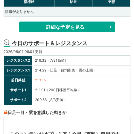
指標銘
結果
予想
情報がありません
詳細な予定を見る
今日のサポート＆レジスタンス
2026/08/07 08:01 更新
レジスタンス2
216.32（7/31高値）
レジスタンス1
214.29（日足一目均衡表・雲の上限）
前日終値
213.15
サポート1
211.91（200日移動平均線）
サポート2
209.58（8/3安値）
日足一目・雲を意識した動きか