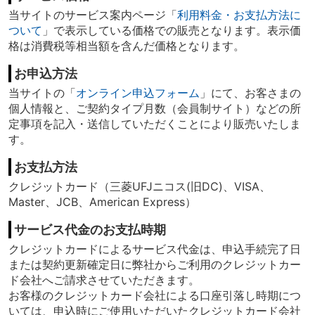
当サイトのサービス案内ページ「
利用料金・お支払方法に
ついて
」で表示している価格での販売となります。表示価
格は消費税等相当額を含んだ価格となります。
お申込方法
当サイトの「
オンライン申込フォーム
」にて、お客さまの
個人情報と、ご契約タイプ月数（会員制サイト）などの所
定事項を記入・送信していただくことにより販売いたしま
す。
お支払方法
クレジットカード（三菱UFJニコス(旧DC)、VISA、
Master、JCB、American Express）
サービス代金のお支払時期
クレジットカードによるサービス代金は、申込手続完了日
または契約更新確定日に弊社からご利用のクレジットカー
ド会社へご請求させていただきます。
お客様のクレジットカード会社による口座引落し時期につ
いては、申込時にご使用いただいたクレジットカード会社