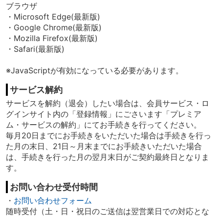
ブラウザ
・Microsoft Edge(最新版)
・Google Chrome(最新版)
・Mozilla Firefox(最新版)
・Safari(最新版)
※JavaScriptが有効になっている必要があります。
サービス解約
サービスを解約（退会）したい場合は、会員サービス・ロ
グインサイト内の「登録情報」にごさいます「プレミア
ム・サービスの解約」にてお手続きを行ってください。
毎月20日までにお手続きをいただいた場合は手続きを行っ
た月の末日、21日～月末までにお手続きいただいた場合
は、手続きを行った月の翌月末日がご契約最終日となりま
す。
お問い合わせ受付時間
・
お問い合わせフォーム
随時受付（土・日・祝日のご送信は翌営業日での対応とな