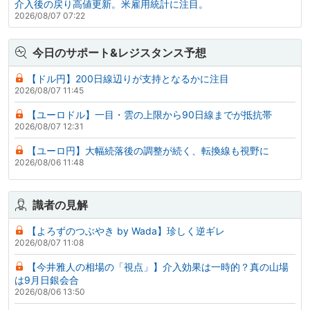
介入後の戻り高値更新。米雇用統計に注目。
2026/08/07 07:22
今日のサポート&レジスタンス予想
【ドル円】200日線辺りが支持となるかに注目
2026/08/07 11:45
【ユーロドル】一目・雲の上限から90日線までが抵抗帯
2026/08/07 12:31
【ユーロ円】大幅続落後の調整が続く、転換線も視野に
2026/08/06 11:48
識者の見解
【よろずのつぶやき by Wada】珍しく逆ギレ
2026/08/07 11:08
【今井雅人の相場の「視点」】介入効果は一時的？真の山場
は9月日銀会合
2026/08/06 13:50