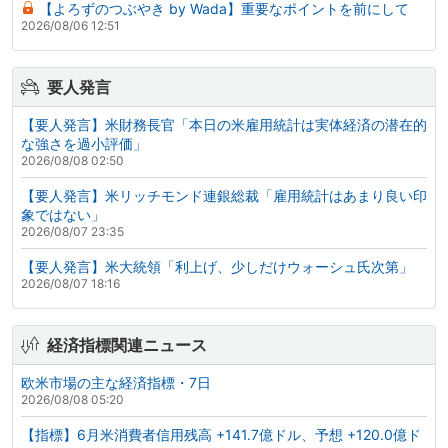
【よろずのつぶやき by Wada】重要なポイントを前にして
2026/08/06 12:51
要人発言
【要人発言】米財務長官「本日の米雇用統計は実体経済の潜在的
な強さを過小評価」
2026/08/08 02:50
【要人発言】米リッチモンド連銀総裁「雇用統計はあまり良い印
象ではない」
2026/08/07 23:35
【要人発言】米大統領「利上げ、少しだけウォーシュ氏次第」
2026/08/07 18:16
経済指標関連ニュース
欧米市場の主な経済指標・7日
2026/08/08 05:20
【指標】6月米消費者信用残高 +141.7億ドル、予想 +120.0億ド