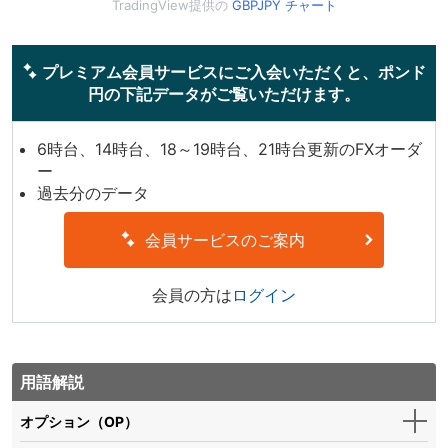
TradingView提供の
GBPJPY チャート
プレミアム会員サービスにご入会いただくと、ポンド
円の下記データがご覧いただけます。
6時台、14時台、18～19時台、21時台更新のFXオーダ
ー
過去分のデータ
会員サービスのご案内
会員の方は
ログイン
用語解説
オプション（OP）