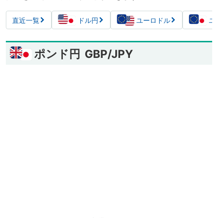
直近一覧
ドル円
ユーロドル
ユ
ポンド円
GBP/JPY