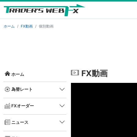
ホーム
FX動画
個別動画
FX動画
ホーム
為替レート
FXオーダー
ニュース