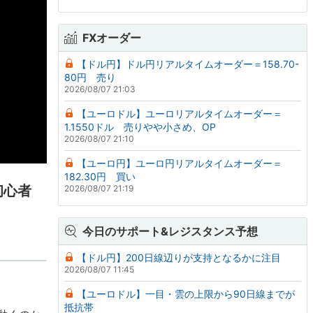
FXオーダー
【ドル円】ドル円リアルタイムオーダー＝158.70-
80円 売り
2026/08/07 21:03
【ユーロドル】ユーロリアルタイムオーダー＝
1.1550ドル 売りやや小さめ、OP
2026/08/07 21:10
【ユーロ円】ユーロ円リアルタイムオーダー＝
182.30円 買い
初心者
2026/08/07 21:19
今日のサポート&レジスタンス予想
【ドル円】200日線辺りが支持となるかに注目
2026/08/07 11:45
【ユーロドル】一目・雲の上限から90日線までが
抵抗帯