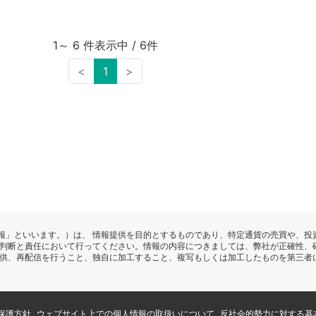
1～ 6 件表示中 / 6件
<
1
>
報」といいます。）は、 情報提供を目的とするものであり、特定通貨の売買や、投
の判断と責任において行ってください。情報の内容につきましては、弊社が正確性、
提供、再配信を行うこと、独自に加工すること、複写もしくは加工したものを第三者
保護方針
ウェブサイト上での個人情報の取扱いについて
反社会的勢力に対する基