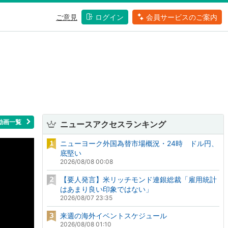
ご意見
ログイン
会員サービスのご案内
動画一覧
ニュースアクセスランキング
ニューヨーク外国為替市場概況・24時 ドル円、
底堅い
2026/08/08 00:08
【要人発言】米リッチモンド連銀総裁「雇用統計
はあまり良い印象ではない」
2026/08/07 23:35
来週の海外イベントスケジュール
2026/08/08 01:10