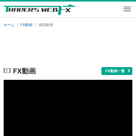
ホーム
FX動画
個別動画
FX動画
FX動画一覧