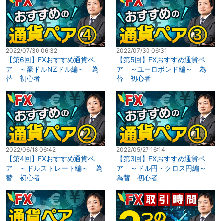
2022/07/30 06:32
2022/07/30 06:31
【第6回】FXおすすめ通貨ペ
【第5回】FXおすすめ通貨ペ
ア ～豪ドルNZドル編～ 為
ア ～ユーロポンド編～ 為
替 初心者
替 初心者
2022/06/18 06:42
2022/05/27 16:14
【第4回】FXおすすめ通貨ペ
【第3回】FXおすすめ通貨ペ
ア ～ドルストレート編～ 為
ア ～ドル円・クロス円編～
替 初心者
為替 初心者