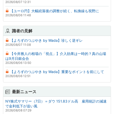
2026/08/07 12:31
【ユーロ円】大幅続落後の調整が続く、転換線も視野に
2026/08/06 11:48
識者の見解
【よろずのつぶやき by Wada】珍しく逆ギレ
2026/08/07 11:08
【今井雅人の相場の「視点」】介入効果は一時的？真の山場
は9月日銀会合
2026/08/06 13:50
【よろずのつぶやき by Wada】重要なポイントを前にして
2026/08/06 12:51
最新ニュース
NY株式サマリー（7日）＝ダウ 151.83ドル高 雇用統計の減速
で金利低下が追い風
2026/08/08 07:29