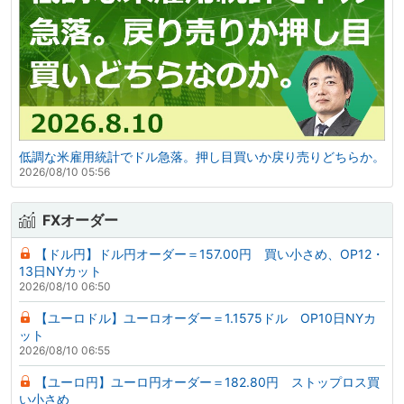
低調な米雇用統計でドル急落。押し目買いか戻り売りどちらか。
2026/08/10 05:56
FXオーダー
【ドル円】ドル円オーダー＝157.00円 買い小さめ、OP12・
13日NYカット
2026/08/10 06:50
【ユーロドル】ユーロオーダー＝1.1575ドル OP10日NYカ
ット
2026/08/10 06:55
【ユーロ円】ユーロ円オーダー＝182.80円 ストップロス買
い小さめ