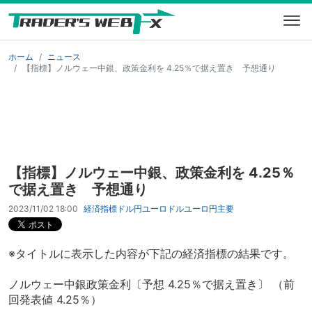
ホーム
ニュース
【指標】ノルウェー中銀、政策金利を 4.25％で据え置き 予想通り
【指標】ノルウェー中銀、政策金利を 4.25％
で据え置き 予想通り
2023/11/02 18:00
経済指標
ドル円
ユーロドル
ユーロ円
主要
※タイトルに表示した内容が下記の経済指標の結果です。
ノルウェー中銀政策金利〔予想 4.25％で据え置き〕 （前
回発表値 4.25％）