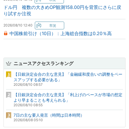
ドル円 複数の大きめOP観測158.00円を背景にさらに戻
り試すか注視
2026/08/10 12:40
中国株前引け（10日）：上海総合指数は0.20％高
ニュースアクセスランキング
【日銀決定会合の主な意見】「金融緩和度合いの調整をペー
スアップする必要がある」
2026/08/10 08:57
【日銀決定会合の主な意見】「利上げのペースが市場の想定
より早まることも考えられる」
2026/08/10 08:55
7日の主な要人発言（時間は日本時間）
2026/08/08 05:10