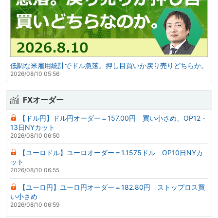
低調な米雇用統計でドル急落。押し目買いか戻り売りどちらか。
2026/08/10 05:56
FXオーダー
【ドル円】ドル円オーダー＝157.00円 買い小さめ、OP12・
13日NYカット
2026/08/10 06:50
【ユーロドル】ユーロオーダー＝1.1575ドル OP10日NYカ
ット
2026/08/10 06:55
【ユーロ円】ユーロ円オーダー＝182.80円 ストップロス買
い小さめ
2026/08/10 06:59