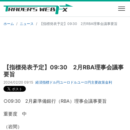
ホーム
ニュース
【指標発表予定】09:30 2月RBA理事会議事要旨
【指標発表予定】09:30 2月RBA理事会議事
要旨
2024/02/20 09:15
経済指標
ドル円
ユーロドル
ユーロ円
主要
政策金利
○09:30 2月豪準備銀行（RBA）理事会議事要旨
重要度 中
（岩間）