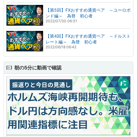
【第5回】FXおすすめ通貨ペア ～ユーロポ
ンド編～ 為替 初心者
2022/07/30 06:31
【第4回】FXおすすめ通貨ペア ～ドルスト
レート編～ 為替 初心者
2022/06/18 06:42
朝の5分に動画で確認