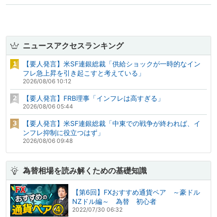
ニュースアクセスランキング
【要人発言】米SF連銀総裁「供給ショックが一時的なイン
フレ急上昇を引き起こすと考えている」
2026/08/06 10:12
【要人発言】FRB理事「インフレは高すぎる」
2026/08/06 05:44
【要人発言】米SF連銀総裁「中東での戦争が終われば、イ
ンフレ抑制に役立つはず」
2026/08/06 09:48
為替相場を読み解くための基礎知識
【第6回】FXおすすめ通貨ペア ～豪ドル
NZドル編～ 為替 初心者
2022/07/30 06:32