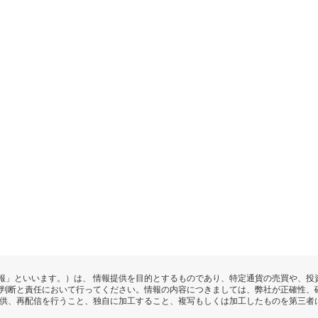
報」といいます。）は、 情報提供を目的とするものであり、特定通貨の売買や、投
の判断と責任において行ってください。情報の内容につきましては、弊社が正確性、
提供、再配信を行うこと、独自に加工すること、複写もしくは加工したものを第三者