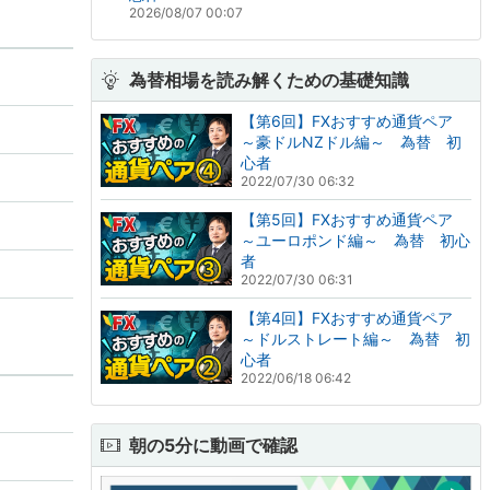
2026/08/07 00:07
為替相場を読み解くための基礎知識
【第6回】FXおすすめ通貨ペア
～豪ドルNZドル編～ 為替 初
心者
2022/07/30 06:32
【第5回】FXおすすめ通貨ペア
～ユーロポンド編～ 為替 初心
者
2022/07/30 06:31
【第4回】FXおすすめ通貨ペア
～ドルストレート編～ 為替 初
心者
2022/06/18 06:42
朝の5分に動画で確認