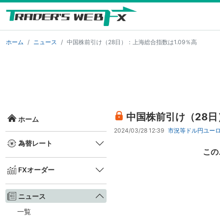
ホーム
ニュース
中国株前引け（28日）：上海総合指数は1.09％高
中国株前引け（28日
ホーム
2024/03/28 12:39
市況等
ドル円
ユー
為替レート
この
FXオーダー
ニュース
一覧