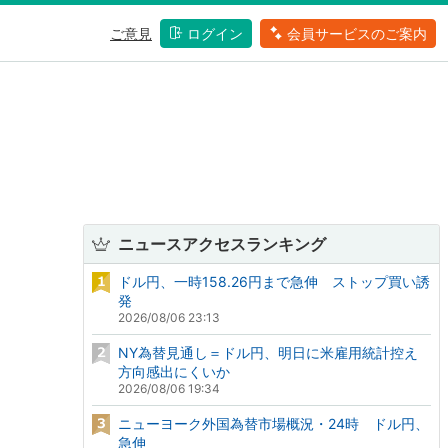
ご意見
ログイン
会員サービスのご案内
ニュースアクセスランキング
ドル円、一時158.26円まで急伸 ストップ買い誘
発
2026/08/06 23:13
NY為替見通し＝ドル円、明日に米雇用統計控え
方向感出にくいか
2026/08/06 19:34
ニューヨーク外国為替市場概況・24時 ドル円、
急伸