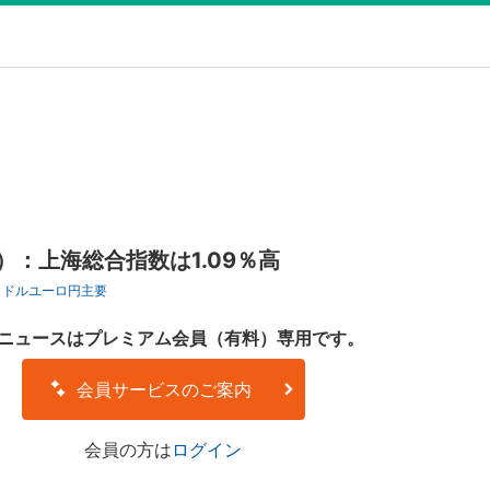
）：上海総合指数は1.09％高
ロドル
ユーロ円
主要
ニュースはプレミアム会員（有料）専用です。
会員サービスのご案内
会員の方は
ログイン