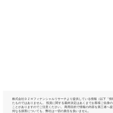
株式会社ＤＺＨフィナンシャルリサーチより提供している情報（以下「情
たものではありません。 投資に関する最終決定はあくまでお客様ご自身
ことがありますのでご注意ください。 商用目的で情報の内容を第三者へ
何なる損害についても、弊社は一切の責任を負いません。