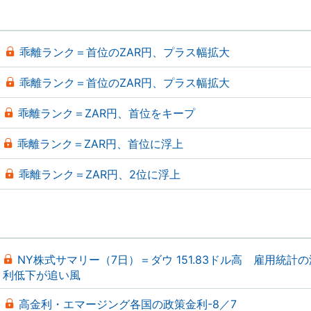
乖離ランク＝首位のZAR円、プラス幅拡大
乖離ランク＝首位のZAR円、プラス幅拡大
乖離ランク＝ZAR円、首位をキープ
乖離ランク＝ZAR円、首位に浮上
乖離ランク＝ZAR円、2位に浮上
NY株式サマリー（7日）＝ダウ 151.83ドル高 雇用統計
利低下が追い風
高金利・エマージング各国の政策金利-8／7