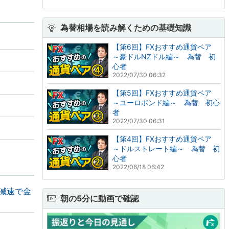
為替相場を読み解くための基礎知識
【第6回】FXおすすめ通貨ペア
～豪ドルNZドル編～ 為替 初
心者
2022/07/30 06:32
【第5回】FXおすすめ通貨ペア
～ユーロポンド編～ 為替 初心
者
2022/07/30 06:31
【第4回】FXおすすめ通貨ペア
～ドルストレート編～ 為替 初
心者
2022/06/18 06:42
の減速で金
朝の5分に動画で確認