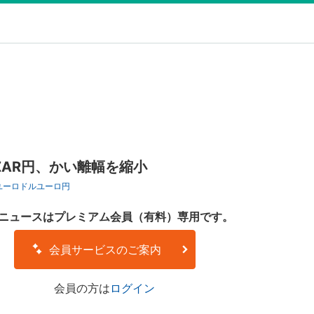
AR円、かい離幅を縮小
ユーロドル
ユーロ円
ニュースはプレミアム会員（有料）専用です。
会員サービスのご案内
会員の方は
ログイン