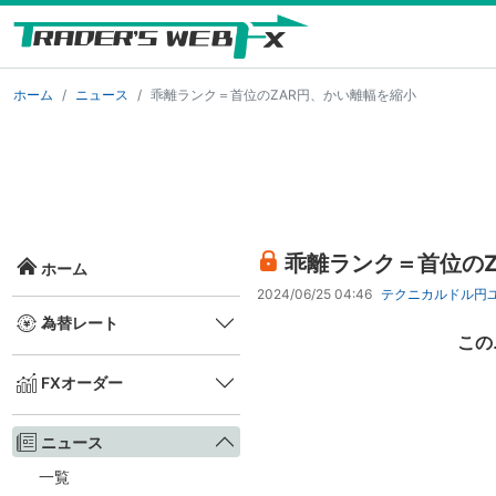
ホーム
ニュース
乖離ランク＝首位のZAR円、かい離幅を縮小
乖離ランク＝首位のZ
ホーム
2024/06/25 04:46
テクニカル
ドル円
為替レート
この
FXオーダー
ニュース
一覧