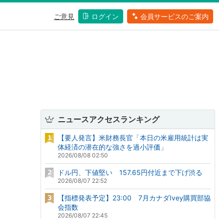
ご意見
ログイン
会員サービスのご案内
ニュースアクセスランキング
【要人発言】米財務長官「本日の米雇用統計は実
体経済の潜在的な強さを過小評価」
2026/08/08 02:50
ドル円、下値堅い 157.65円付近まで下げ渋る
2026/08/07 22:52
【指標発表予定】23:00 7月カナダIvey購買部協
会指数
2026/08/07 22:45