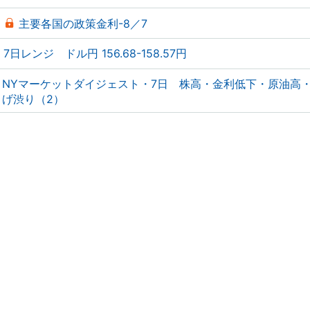
主要各国の政策金利-8／7
7日レンジ ドル円 156.68-158.57円
NYマーケットダイジェスト・7日 株高・金利低下・原油高
げ渋り（2）