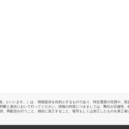
報」といいます。）は、 情報提供を目的とするものであり、特定通貨の売買や、投
の判断と責任において行ってください。情報の内容につきましては、弊社が正確性、
提供、再配信を行うこと、独自に加工すること、複写もしくは加工したものを第三者