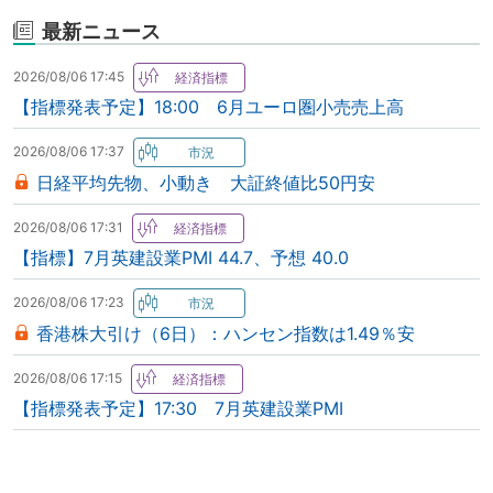
最新ニュース
2026/08/06 17:45
【指標発表予定】18:00 6月ユーロ圏小売売上高
2026/08/06 17:37
日経平均先物、小動き 大証終値比50円安
2026/08/06 17:31
【指標】7月英建設業PMI 44.7、予想 40.0
2026/08/06 17:23
香港株大引け（6日）：ハンセン指数は1.49％安
2026/08/06 17:15
【指標発表予定】17:30 7月英建設業PMI