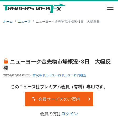
ホーム
ニュース
ニューヨーク金先物市場概況･3日 大幅反発
ニューヨーク金先物市場概況･3日 大幅反
発
2024/07/04 05:25
市況等
ドル円
ユーロドル
ユーロ円
概況
このニュースはプレミアム会員（有料）専用です。
会員サービスのご案内
会員の方は
ログイン