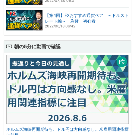
2022/07/30 06:31
【第4回】FXおすすめ通貨ペア ～ドルスト
レート編～ 為替 初心者
2022/06/18 06:42
朝の5分に動画で確認
ホルムズ海峡再開期待も、ドル円は方向感なし。米雇用関連指標
に注目