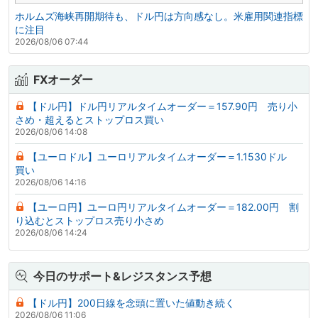
ホルムズ海峡再開期待も、ドル円は方向感なし。米雇用関連指標
に注目
2026/08/06 07:44
FXオーダー
【ドル円】ドル円リアルタイムオーダー＝157.90円 売り小
さめ・超えるとストップロス買い
2026/08/06 14:08
【ユーロドル】ユーロリアルタイムオーダー＝1.1530ドル
買い
2026/08/06 14:16
【ユーロ円】ユーロ円リアルタイムオーダー＝182.00円 割
り込むとストップロス売り小さめ
2026/08/06 14:24
今日のサポート&レジスタンス予想
【ドル円】200日線を念頭に置いた値動き続く
2026/08/06 11:06