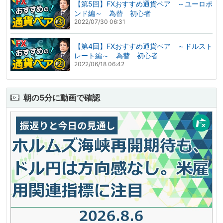
【第5回】FXおすすめ通貨ペア ～ユーロポ
ンド編～ 為替 初心者
2022/07/30 06:31
【第4回】FXおすすめ通貨ペア ～ドルスト
レート編～ 為替 初心者
2022/06/18 06:42
朝の5分に動画で確認