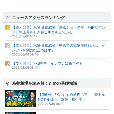
ニュースアクセスランキング
【要人発言】米SF連銀総裁「供給ショックが一時的なイン
フレ急上昇を引き起こすと考えている」
2026/08/06 10:12
【要人発言】米SF連銀総裁「中東での戦争が終われば、イ
ンフレ抑制に役立つはず」
2026/08/06 09:48
【要人発言】FRB理事「インフレは高すぎる」
2026/08/06 05:44
為替相場を読み解くための基礎知識
【第6回】FXおすすめ通貨ペア ～豪ドル
NZドル編～ 為替 初心者
2022/07/30 06:32