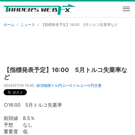
ホーム
ニュース
【指標発表予定】16:00 5月トルコ失業率など
【指標発表予定】16:00 5月トルコ失業率な
ど
2024/07/10 15:45
経済指標
ドル円
ユーロドル
ユーロ円
主要
○16:00 5月トルコ失業率
前回値 8.5％
予想 なし
重要度 低