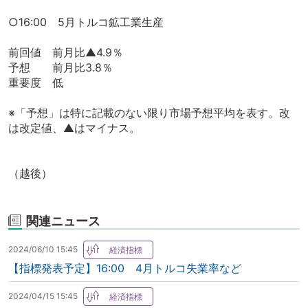
○16:00 5月トルコ鉱工業生産
前回値 前月比▲4.9％
予想 前月比3.8％
重要度 低
※「予想」は特に記載のない限り市場予想平均を表す。改
は改定値、▲はマイナス。
（越後）
関連ニュース
2024/06/10 15:45
【指標発表予定】16:00 4月トルコ失業率など
2024/04/15 15:45