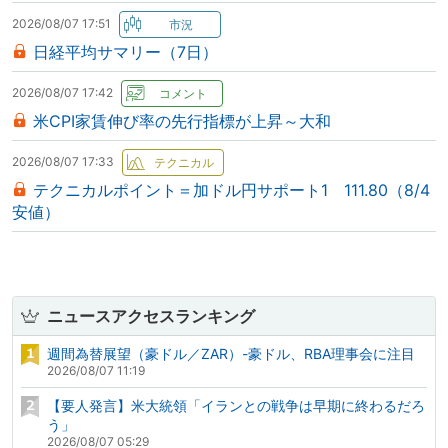
2026/08/07 17:51
日経平均サマリー（7日）
2026/08/07 17:42
米CPI家賃伸び率の先行指標が上昇～大和
2026/08/07 17:33
テクニカルポイント＝加ドル円サポート1 111.80（8/4
安値）
ニュースアクセスランキング
週間為替展望（豪ドル／ZAR）-豪ドル、RBA理事会に注目
2026/08/07 11:19
【要人発言】米大統領「イランとの戦争は早期に終わるだろ
う」
2026/08/07 05:29