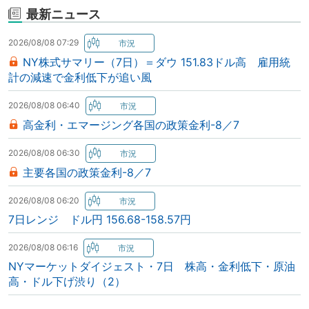
最新ニュース
2026/08/08 07:29
NY株式サマリー（7日）＝ダウ 151.83ドル高 雇用統
計の減速で金利低下が追い風
2026/08/08 06:40
高金利・エマージング各国の政策金利-8／7
2026/08/08 06:30
主要各国の政策金利-8／7
2026/08/08 06:20
7日レンジ ドル円 156.68-158.57円
2026/08/08 06:16
NYマーケットダイジェスト・7日 株高・金利低下・原油
高・ドル下げ渋り（2）