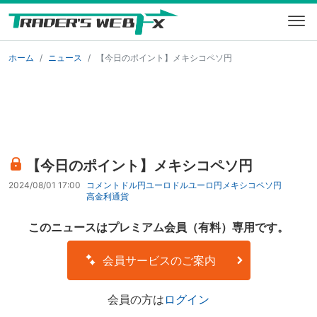
ホーム
ニュース
【今日のポイント】メキシコペソ円
【今日のポイント】メキシコペソ円
2024/08/01 17:00
コメント
ドル円
ユーロドル
ユーロ円
メキシコペソ円
高金利通貨
このニュースはプレミアム会員（有料）専用です。
会員サービスのご案内
会員の方は
ログイン