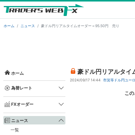
ホーム
ニュース
豪ドル円リアルタイムオーダー＝95.50円 売り
豪ドル円リアルタイム
ホーム
2024/09/17 14:44
市況等
ドル円
ユー
為替レート
この
FXオーダー
ニュース
一覧