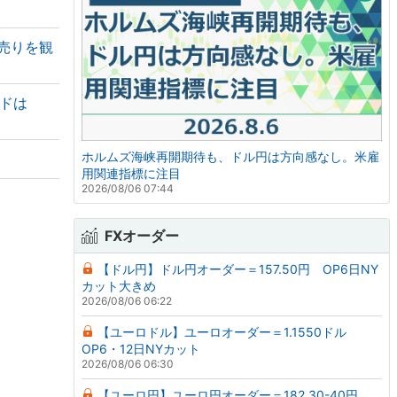
は売りを観
イドは
ホルムズ海峡再開期待も、ドル円は方向感なし。米雇
用関連指標に注目
2026/08/06 07:44
FXオーダー
【ドル円】ドル円オーダー＝157.50円 OP6日NY
カット大きめ
2026/08/06 06:22
【ユーロドル】ユーロオーダー＝1.1550ドル
OP6・12日NYカット
2026/08/06 06:30
【ユーロ円】ユーロ円オーダー＝182.30-40円