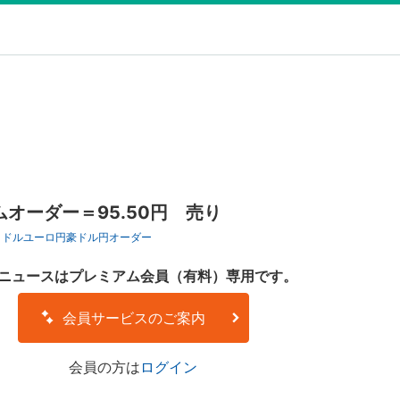
オーダー＝95.50円 売り
ロドル
ユーロ円
豪ドル円
オーダー
ニュースはプレミアム会員（有料）専用です。
会員サービスのご案内
会員の方は
ログイン