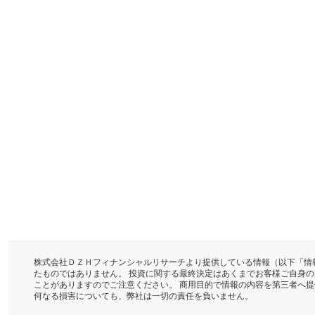
株式会社ＤＺＨフィナンシャルリサーチより提供している情報（以下「情
たものではありません。 投資に関する最終決定はあくまでお客様ご自身
ことがありますのでご注意ください。 商用目的で情報の内容を第三者へ
何なる損害についても、弊社は一切の責任を負いません。