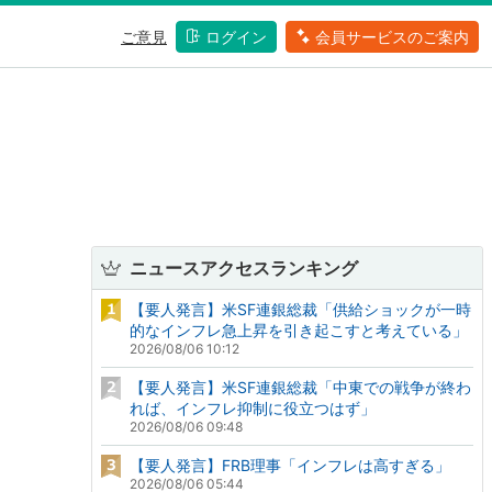
ご意見
ログイン
会員サービスのご案内
ニュースアクセスランキング
【要人発言】米SF連銀総裁「供給ショックが一時
的なインフレ急上昇を引き起こすと考えている」
2026/08/06 10:12
【要人発言】米SF連銀総裁「中東での戦争が終わ
れば、インフレ抑制に役立つはず」
2026/08/06 09:48
【要人発言】FRB理事「インフレは高すぎる」
2026/08/06 05:44