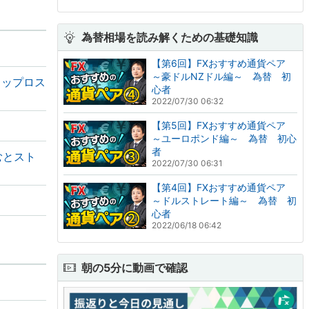
為替相場を読み解くための基礎知識
【第6回】FXおすすめ通貨ペア
～豪ドルNZドル編～ 為替 初
トップロス
心者
2022/07/30 06:32
【第5回】FXおすすめ通貨ペア
～ユーロポンド編～ 為替 初心
者
むとスト
2022/07/30 06:31
【第4回】FXおすすめ通貨ペア
～ドルストレート編～ 為替 初
心者
2022/06/18 06:42
朝の5分に動画で確認