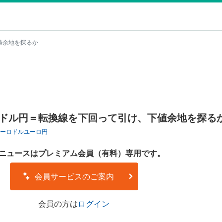
値余地を探るか
Zドル円＝転換線を下回って引け、下値余地を探る
ーロドル
ユーロ円
ニュースはプレミアム会員（有料）専用です。
会員サービスのご案内
会員の方は
ログイン