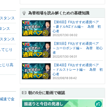
為替相場を読み解くための基礎知識
いスタンス
【第6回】FXおすすめ通貨ペア
～豪ドルNZドル編～ 為替 初
タンス
心者
2022/07/30 06:32
スタンス
【第5回】FXおすすめ通貨ペア
～ユーロポンド編～ 為替 初心
してじり
者
2022/07/30 06:31
たじり高
【第4回】FXおすすめ通貨ペア
～ドルストレート編～ 為替 初
心者
2022/06/18 06:42
朝の5分に動画で確認
の減速で金