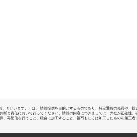
報」といいます。）は、 情報提供を目的とするものであり、特定通貨の売買や、投
の判断と責任において行ってください。情報の内容につきましては、弊社が正確性、
提供、再配信を行うこと、独自に加工すること、複写もしくは加工したものを第三者