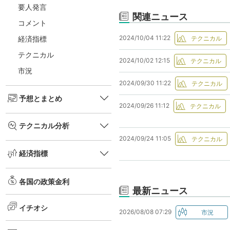
要人発言
関連ニュース
コメント
2024/10/04 11:22
経済指標
テクニカル
2024/10/02 12:15
市況
2024/09/30 11:22
予想とまとめ
2024/09/26 11:12
テクニカル分析
2024/09/24 11:05
経済指標
各国の政策金利
最新ニュース
イチオシ
2026/08/08 07:29