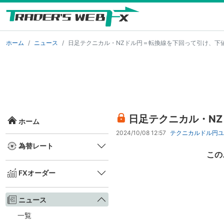
ホーム
ニュース
日足テクニカル・NZドル円＝転換線を下回って引け、下
日足テクニカル・N
ホーム
2024/10/08 12:57
テクニカル
ドル円
ユ
為替レート
この
FXオーダー
ニュース
一覧