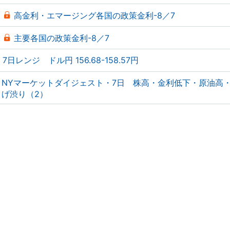
高金利・エマージング各国の政策金利-8／7
主要各国の政策金利-8／7
7日レンジ ドル円 156.68-158.57円
NYマーケットダイジェスト・7日 株高・金利低下・原油高
げ渋り（2）