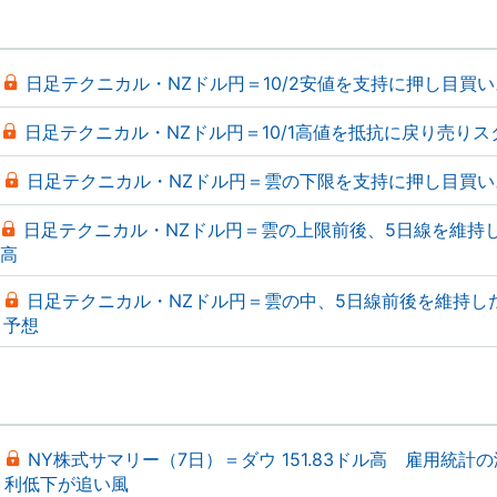
日足テクニカル・NZドル円＝10/2安値を支持に押し目買
日足テクニカル・NZドル円＝10/1高値を抵抗に戻り売りス
日足テクニカル・NZドル円＝雲の下限を支持に押し目買い
日足テクニカル・NZドル円＝雲の上限前後、5日線を維持
高
日足テクニカル・NZドル円＝雲の中、5日線前後を維持し
予想
NY株式サマリー（7日）＝ダウ 151.83ドル高 雇用統計
利低下が追い風