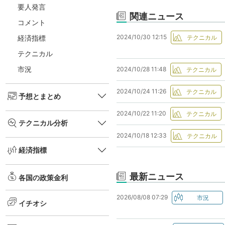
要人発言
関連ニュース
コメント
2024/10/30 12:15
経済指標
テクニカル
市況
2024/10/28 11:48
2024/10/24 11:26
予想とまとめ
2024/10/22 11:20
テクニカル分析
2024/10/18 12:33
経済指標
最新ニュース
各国の政策金利
2026/08/08 07:29
イチオシ