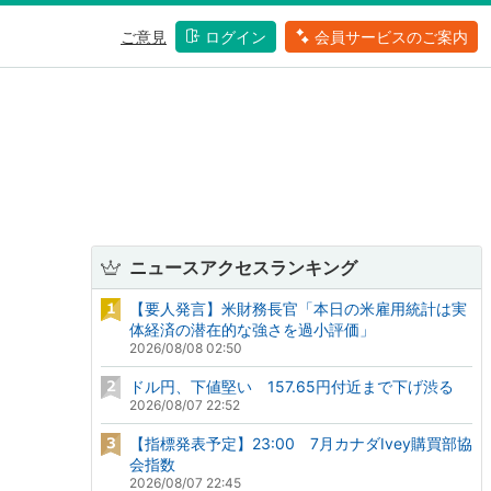
ご意見
ログイン
会員サービスのご案内
ニュースアクセスランキング
【要人発言】米財務長官「本日の米雇用統計は実
体経済の潜在的な強さを過小評価」
2026/08/08 02:50
ドル円、下値堅い 157.65円付近まで下げ渋る
2026/08/07 22:52
【指標発表予定】23:00 7月カナダIvey購買部協
会指数
2026/08/07 22:45