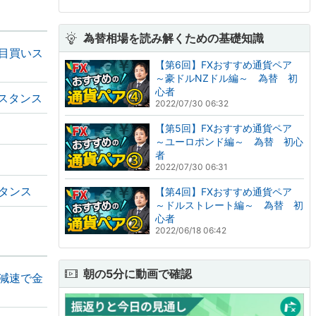
為替相場を読み解くための基礎知識
目買いス
【第6回】FXおすすめ通貨ペア
～豪ドルNZドル編～ 為替 初
心者
スタンス
2022/07/30 06:32
【第5回】FXおすすめ通貨ペア
～ユーロポンド編～ 為替 初心
者
2022/07/30 06:31
タンス
【第4回】FXおすすめ通貨ペア
～ドルストレート編～ 為替 初
心者
2022/06/18 06:42
朝の5分に動画で確認
の減速で金