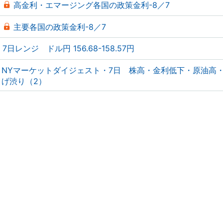
高金利・エマージング各国の政策金利-8／7
主要各国の政策金利-8／7
7日レンジ ドル円 156.68-158.57円
NYマーケットダイジェスト・7日 株高・金利低下・原油高
げ渋り（2）