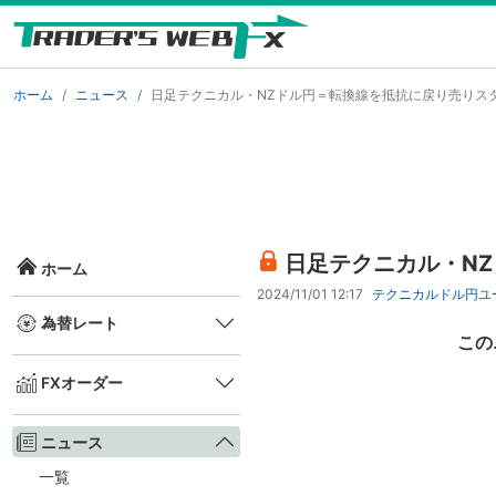
ホーム
ニュース
日足テクニカル・NZドル円＝転換線を抵抗に戻り売りス
日足テクニカル・N
ホーム
2024/11/01 12:17
テクニカル
ドル円
ユ
為替レート
この
FXオーダー
ニュース
一覧