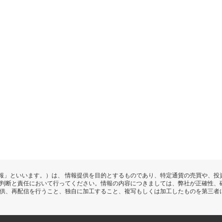
報」といいます。）は、 情報提供を目的とするものであり、特定通貨の売買や、投
の判断と責任において行ってください。情報の内容につきましては、弊社が正確性、
提供、再配信を行うこと、独自に加工すること、複写もしくは加工したものを第三者