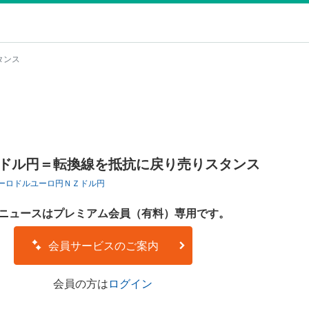
タンス
Zドル円＝転換線を抵抗に戻り売りスタンス
ーロドル
ユーロ円
ＮＺドル円
ニュースはプレミアム会員（有料）専用です。
会員サービスのご案内
会員の方は
ログイン