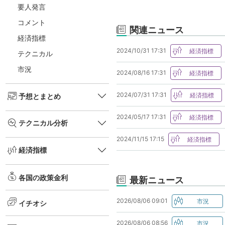
要人発言
コメント
関連ニュース
経済指標
2024/10/31 17:31
テクニカル
市況
2024/08/16 17:31
2024/07/31 17:31
予想とまとめ
2024/05/17 17:31
テクニカル分析
2024/11/15 17:15
経済指標
各国の政策金利
最新ニュース
2026/08/06 09:01
イチオシ
2026/08/06 08:56