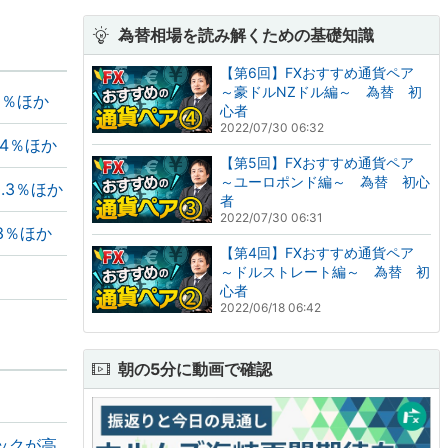
為替相場を読み解くための基礎知識
【第6回】FXおすすめ通貨ペア
～豪ドルNZドル編～ 為替 初
0％ほか
心者
2022/07/30 06:32
.4％ほか
【第5回】FXおすすめ通貨ペア
～ユーロポンド編～ 為替 初心
.3％ほか
者
2022/07/30 06:31
3％ほか
【第4回】FXおすすめ通貨ペア
～ドルストレート編～ 為替 初
心者
2022/06/18 06:42
朝の5分に動画で確認
ックが高