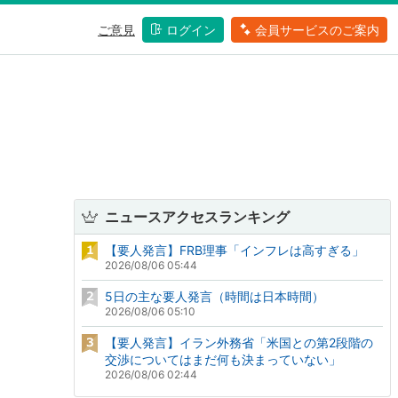
ご意見
ログイン
会員サービスのご案内
ニュースアクセスランキング
【要人発言】FRB理事「インフレは高すぎる」
2026/08/06 05:44
5日の主な要人発言（時間は日本時間）
2026/08/06 05:10
【要人発言】イラン外務省「米国との第2段階の
交渉についてはまだ何も決まっていない」
2026/08/06 02:44