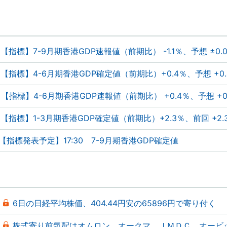
【指標】7-9月期香港GDP速報値（前期比） -1.1％、予想 ±0.
【指標】4-6月期香港GDP確定値（前期比）+0.4％、予想 +0
【指標】4-6月期香港GDP速報値（前期比） +0.4％、予想 +0
【指標】1-3月期香港GDP確定値（前期比）+2.3％、前回 +2.
【指標発表予定】17:30 7-9月期香港GDP確定値
6日の日経平均株価、404.44円安の65896円で寄り付く
株式寄り前気配はオムロン、オークマ、ＪＭＤＣ、オービ