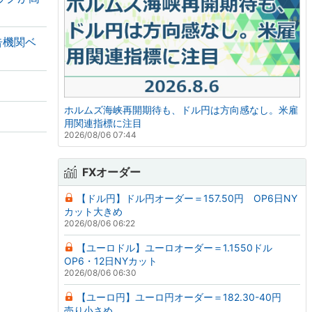
告機関ベ
ホルムズ海峡再開期待も、ドル円は方向感なし。米雇
用関連指標に注目
2026/08/06 07:44
FXオーダー
【ドル円】ドル円オーダー＝157.50円 OP6日NY
カット大きめ
2026/08/06 06:22
【ユーロドル】ユーロオーダー＝1.1550ドル
OP6・12日NYカット
2026/08/06 06:30
【ユーロ円】ユーロ円オーダー＝182.30-40円
売り小さめ