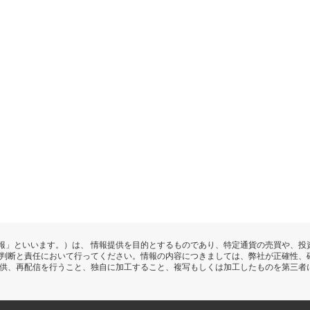
報」といいます。）は、 情報提供を目的とするものであり、特定通貨の売買や、投
の判断と責任において行ってください。情報の内容につきましては、弊社が正確性、
提供、再配信を行うこと、独自に加工すること、複写もしくは加工したものを第三者