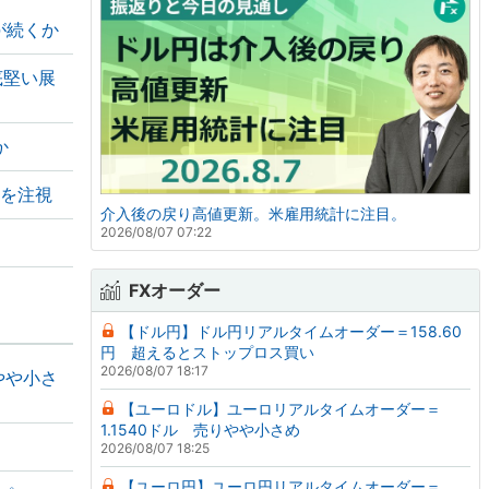
が続くか
底堅い展
か
Cを注視
介入後の戻り高値更新。米雇用統計に注目。
2026/08/07 07:22
FXオーダー
【ドル円】ドル円リアルタイムオーダー＝158.60
円 超えるとストップロス買い
2026/08/07 18:17
やや小さ
【ユーロドル】ユーロリアルタイムオーダー＝
1.1540ドル 売りやや小さめ
2026/08/07 18:25
【ユーロ円】ユーロ円リアルタイムオーダー＝