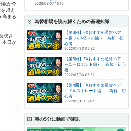
日銀が今
2026/08/07 18:16
円を超え
が高まる
為替相場を読み解くための基礎知識
【第6回】FXおすすめ通貨ペア
反映さ
～豪ドルNZドル編～ 為替 初
、本日か
心者
2022/07/30 06:32
【第5回】FXおすすめ通貨ペア
～ユーロポンド編～ 為替 初心
者
2022/07/30 06:31
【第4回】FXおすすめ通貨ペア
～ドルストレート編～ 為替 初
心者
2022/06/18 06:42
朝の5分に動画で確認