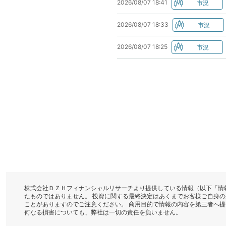
2026/08/07 18:41
2026/08/07 18:33
2026/08/07 18:25
株式会社ＤＺＨフィナンシャルリサーチより提供している情報（以下「情
たものではありません。 投資に関する最終決定はあくまでお客様ご自身
ことがありますのでご注意ください。 商用目的で情報の内容を第三者へ
何なる損害についても、弊社は一切の責任を負いません。