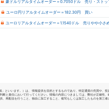
豪ドルリアルタイムオーダー＝0.7050ドル 売り・ストッ
ユーロ円リアルタイムオーダー＝182.30円 買い
ユーロリアルタイムオーダー＝1.1540ドル 売りやや小さ
報」といいます。）は、 情報提供を目的とするものであり、特定通貨の売買や、投
の判断と責任において行ってください。情報の内容につきましては、弊社が正確性、
提供、再配信を行うこと、独自に加工すること、複写もしくは加工したものを第三者