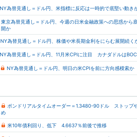
NY為替見通し＝ドル円、米指標に反応は一時的で底堅い動き
東京為替見通し＝ドル円、今週の日米金融政策への思惑から
開か
NY為替見通し＝ドル円、株価や米長期金利をにらむ展開続く
NY為替見通し＝ドル円、11月米CPIに注目 カナダドルはBO
NY為替見通し＝ドル円、明日の米CPIを前に方向感模索か
ポンドリアルタイムオーダー＝1.3480-90ドル ストップ
め
米10年債利回り、低下 4.6637％前後で推移