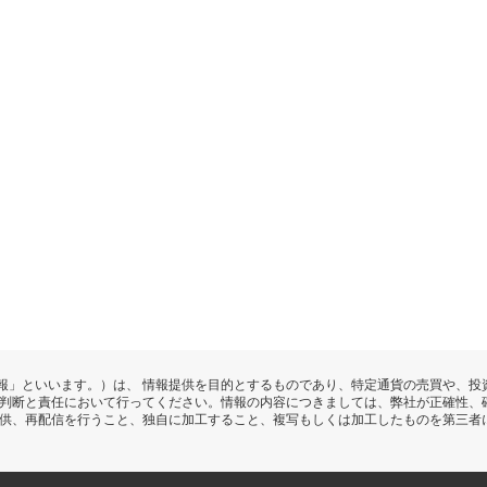
報」といいます。）は、 情報提供を目的とするものであり、特定通貨の売買や、投
の判断と責任において行ってください。情報の内容につきましては、弊社が正確性、
提供、再配信を行うこと、独自に加工すること、複写もしくは加工したものを第三者