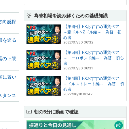
為替相場を読み解くための基礎知識
方向感探
【第6回】FXおすすめ通貨ペア
～豪ドルNZドル編～ 為替 初
心者
限を巡る
2022/07/30 06:32
【第5回】FXおすすめ通貨ペア
～ユーロポンド編～ 為替 初心
雲の下限
者
2022/07/30 06:31
頭に置い
【第4回】FXおすすめ通貨ペア
～ドルストレート編～ 為替 初
心者
2022/06/18 06:42
スタンス
朝の5分に動画で確認