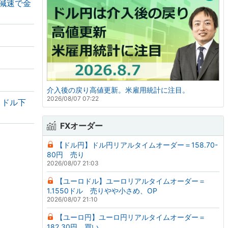
の減速で金
介入後の戻り高値更新。米雇用統計に注目。
2026/08/07 07:22
・ドル下
FXオーダー
【ドル円】ドル円リアルタイムオーダー＝158.70-
80円 売り
2026/08/07 21:03
【ユーロドル】ユーロリアルタイムオーダー＝
1.1550ドル 売りやや小さめ、OP
2026/08/07 21:10
【ユーロ円】ユーロ円リアルタイムオーダー＝
182.30円 買い