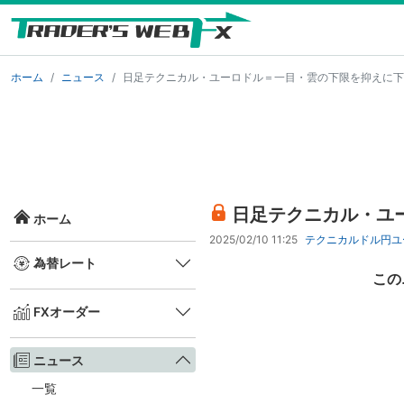
ホーム
ニュース
日足テクニカル・ユーロドル＝一目・雲の下限を抑えに下
日足テクニカル・ユ
ホーム
2025/02/10 11:25
テクニカル
ドル円
ユ
為替レート
この
FXオーダー
ニュース
一覧