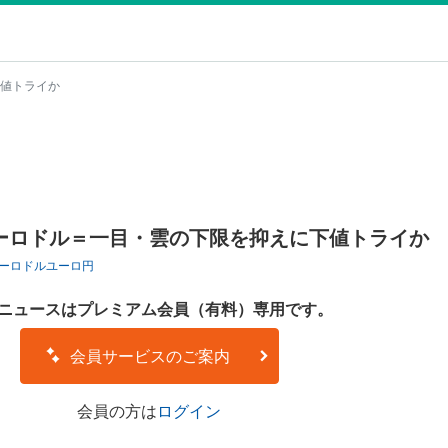
値トライか
ーロドル＝一目・雲の下限を抑えに下値トライか
ーロドル
ユーロ円
ニュースはプレミアム会員（有料）専用です。
会員サービスのご案内
会員の方は
ログイン