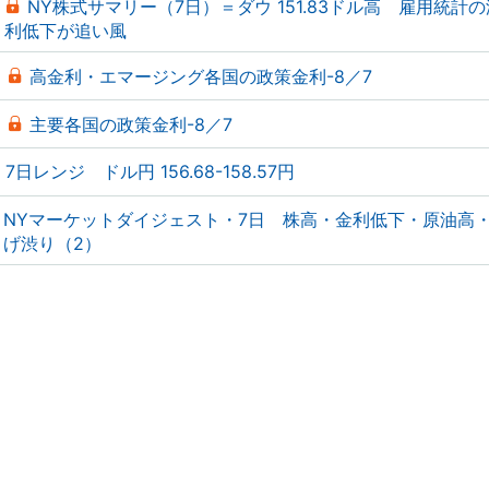
NY株式サマリー（7日）＝ダウ 151.83ドル高 雇用統計
利低下が追い風
高金利・エマージング各国の政策金利-8／7
主要各国の政策金利-8／7
7日レンジ ドル円 156.68-158.57円
NYマーケットダイジェスト・7日 株高・金利低下・原油高
げ渋り（2）