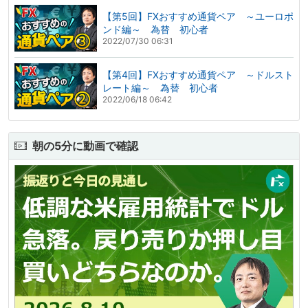
【第5回】FXおすすめ通貨ペア ～ユーロポ
ンド編～ 為替 初心者
2022/07/30 06:31
【第4回】FXおすすめ通貨ペア ～ドルスト
レート編～ 為替 初心者
2022/06/18 06:42
朝の5分に動画で確認