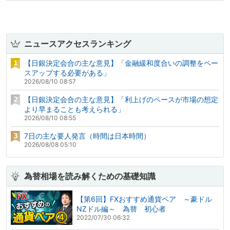
ニュースアクセスランキング
【日銀決定会合の主な意見】「金融緩和度合いの調整をペー
スアップする必要がある」
2026/08/10 08:57
【日銀決定会合の主な意見】「利上げのペースが市場の想定
より早まることも考えられる」
2026/08/10 08:55
7日の主な要人発言（時間は日本時間）
2026/08/08 05:10
為替相場を読み解くための基礎知識
【第6回】FXおすすめ通貨ペア ～豪ドル
NZドル編～ 為替 初心者
2022/07/30 06:32