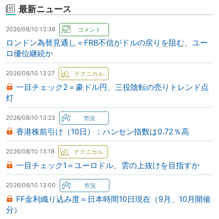
最新ニュース
2026/08/10 13:36
ロンドン為替見通し＝FRB不信がドルの戻りを阻む、ユー
ロ優位継続か
2026/08/10 13:27
一目チェック2＝豪ドル円、三役陰転の売りトレンド点
灯
2026/08/10 13:23
香港株前引け（10日）：ハンセン指数は0.72％高
2026/08/10 13:18
一目チェック1＝ユーロドル、雲の上抜けを目指すか
2026/08/10 13:00
FF金利織り込み度＝日本時間10日現在（9月、10月開催
分）