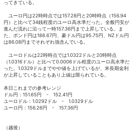
ってきている。
ユーロ円は22時時点では157.28円と20時時点（156.94
円）と比べて34銭程度のユーロ高水準だった。全般円安が
進んだ流れに沿って一時157.36円まで上昇している。ま
た、ポンド円は188.67円、豪ドル円は95.75円、NZドル円
は86.08円までそれぞれ強含んでいる。
ユーロドルは22時時点では1.0322ドルと20時時点
（1.0316ドル）と比べて0.0006ドル程度のユーロ高水準だ
った。1.0329ドルまでやや値を上げているが、米長期金利
が上昇していることもあり上値は限られている。
本日これまでの参考レンジ
ドル円：151.65円 - 152.41円
ユーロドル：1.0292ドル - 1.0329ドル
ユーロ円：156.26円 - 157.36円
（越後）