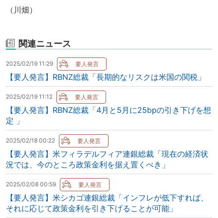
（川畑）
関連ニュース
2025/02/19 11:29
【要人発言】RBNZ総裁「長期的なリスクは米国の関税」
2025/02/19 11:12
【要人発言】RBNZ総裁「4月と5月に25bpの引き下げを想
定 」
2025/02/18 00:22
【要人発言】米フィラデルフィア連銀総裁「現在の経済状
況では、今のところ政策金利を据え置くべき」
2025/02/08 00:59
【要人発言】米シカゴ連銀総裁「インフレが低下すれば、
それに応じて政策金利を引き下げることが可能」