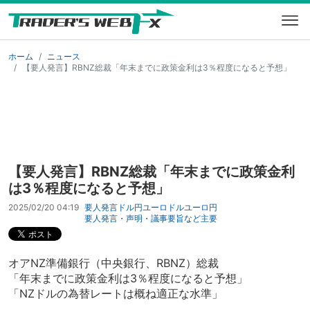
ホーム
ニュース
【要人発言】RBNZ総裁「年末までに政策金利は3％程度になると予想」
【要人発言】RBNZ総裁「年末までに政策金利
は3％程度になると予想」
2025/02/20 04:19
要人発言
ドル円
ユーロドル
ユーロ円
要人発言・声明・議事要旨など
主要
オアNZ準備銀行（中央銀行、RBNZ）総裁
「年末までに政策金利は3％程度になると予想」
「NZドルの為替レートは概ね適正な水準」