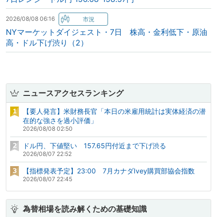
2026/08/08 06:16
NYマーケットダイジェスト・7日 株高・金利低下・原油
高・ドル下げ渋り（2）
ニュースアクセスランキング
【要人発言】米財務長官「本日の米雇用統計は実体経済の潜
在的な強さを過小評価」
2026/08/08 02:50
ドル円、下値堅い 157.65円付近まで下げ渋る
2026/08/07 22:52
【指標発表予定】23:00 7月カナダIvey購買部協会指数
2026/08/07 22:45
為替相場を読み解くための基礎知識