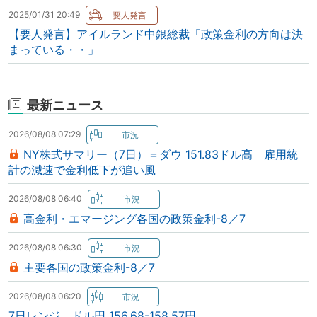
2025/01/31 20:49
【要人発言】アイルランド中銀総裁「政策金利の方向は決
まっている・・」
最新ニュース
2026/08/08 07:29
NY株式サマリー（7日）＝ダウ 151.83ドル高 雇用統
計の減速で金利低下が追い風
2026/08/08 06:40
高金利・エマージング各国の政策金利-8／7
2026/08/08 06:30
主要各国の政策金利-8／7
2026/08/08 06:20
7日レンジ ドル円 156.68-158.57円