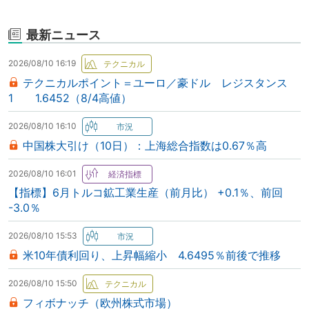
最新ニュース
2026/08/10 16:19
テクニカルポイント＝ユーロ／豪ドル レジスタンス
1 1.6452（8/4高値）
2026/08/10 16:10
中国株大引け（10日）：上海総合指数は0.67％高
2026/08/10 16:01
【指標】6月トルコ鉱工業生産（前月比） +0.1％、前回
-3.0％
2026/08/10 15:53
米10年債利回り、上昇幅縮小 4.6495％前後で推移
2026/08/10 15:50
フィボナッチ（欧州株式市場）