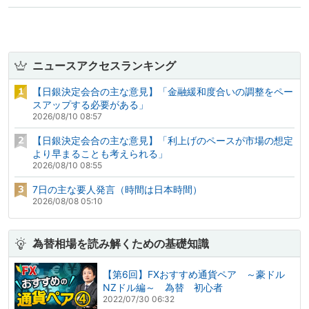
ニュースアクセスランキング
【日銀決定会合の主な意見】「金融緩和度合いの調整をペー
スアップする必要がある」
2026/08/10 08:57
【日銀決定会合の主な意見】「利上げのペースが市場の想定
より早まることも考えられる」
2026/08/10 08:55
7日の主な要人発言（時間は日本時間）
2026/08/08 05:10
為替相場を読み解くための基礎知識
【第6回】FXおすすめ通貨ペア ～豪ドル
NZドル編～ 為替 初心者
2022/07/30 06:32