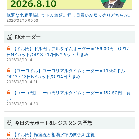
低調な米雇用統計でドル急落。押し目買いか戻り売りどちらか。
2026/08/10 05:56
FXオーダー
【ドル円】ドル円リアルタイムオーダー＝159.00円 OP12
日NYカット/OP13・17日NYカット大きめ
2026/08/10 14:11
【ユーロドル】ユーロリアルタイムオーダー＝1.1550ドル
OP12・13日NYカット/OP14日大きめ
2026/08/10 14:21
【ユーロ円】ユーロ円リアルタイムオーダー＝182.50円 買
い
2026/08/10 14:30
今日のサポート&レジスタンス予想
【ドル円】転換線と相場水準の関係を注視