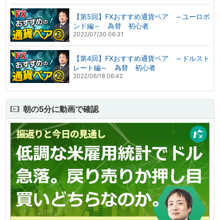
【第5回】FXおすすめ通貨ペア ～ユーロポ
ンド編～ 為替 初心者
2022/07/30 06:31
【第4回】FXおすすめ通貨ペア ～ドルスト
レート編～ 為替 初心者
2022/06/18 06:42
朝の5分に動画で確認