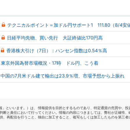
テクニカルポイント＝加ドル円サポート1 111.80（8/4安
日経平均先物、買い先行 大証終値比170円高
香港株大引け（7日）：ハンセン指数は0.54％高
東京外国為替市場概況・17時 ドル円、こう着
中国の7月米ドル建て輸出は23.9％増、市場予想から上振れ
報」といいます。）は、 情報提供を目的とするものであり、特定通貨の売買や、投
の判断と責任において行ってください。情報の内容につきましては、弊社が正確性、
提供、再配信を行うこと、独自に加工すること、複写もしくは加工したものを第三者