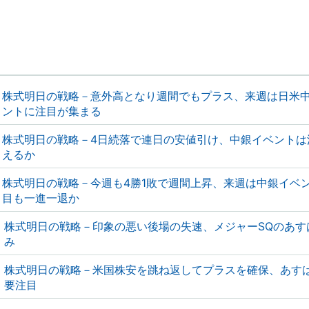
株式明日の戦略－意外高となり週間でもプラス、来週は日米
ントに注目が集まる
株式明日の戦略－4日続落で連日の安値引け、中銀イベントは
えるか
株式明日の戦略－今週も4勝1敗で週間上昇、来週は中銀イベ
目も一進一退か
株式明日の戦略－印象の悪い後場の失速、メジャーSQのあす
み
株式明日の戦略－米国株安を跳ね返してプラスを確保、あす
要注目