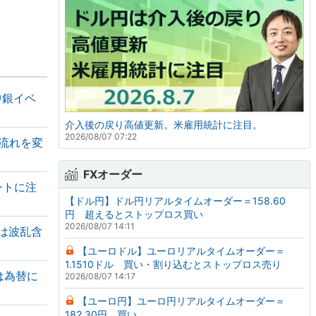
中銀イベ
介入後の戻り高値更新。米雇用統計に注目。
2026/08/07 07:22
流れを変
FXオーダー
ントに注
【ドル円】ドル円リアルタイムオーダー＝158.60
円 超えるとストップロス買い
2026/08/07 14:11
は波乱含
【ユーロドル】ユーロリアルタイムオーダー＝
1.1510ドル 買い・割り込むとストップロス売り
は為替に
2026/08/07 14:17
【ユーロ円】ユーロ円リアルタイムオーダー＝
182.30円 買い