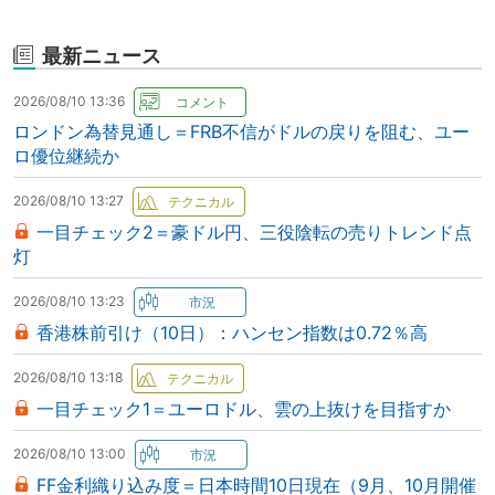
最新ニュース
2026/08/10 13:36
ロンドン為替見通し＝FRB不信がドルの戻りを阻む、ユー
ロ優位継続か
2026/08/10 13:27
一目チェック2＝豪ドル円、三役陰転の売りトレンド点
灯
2026/08/10 13:23
香港株前引け（10日）：ハンセン指数は0.72％高
2026/08/10 13:18
一目チェック1＝ユーロドル、雲の上抜けを目指すか
2026/08/10 13:00
FF金利織り込み度＝日本時間10日現在（9月、10月開催