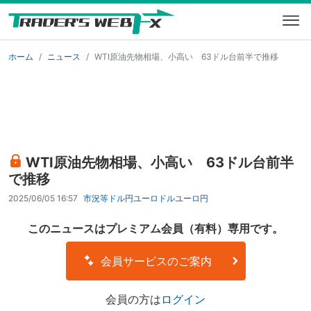
ホーム
ニュース
WTI原油先物相場、小高い 63ドル台前半で推移
WTI原油先物相場、小高い 63ドル台前半
で推移
2025/06/05 16:57
市況等
ドル円
ユーロドル
ユーロ円
このニュースはプレミアム会員（有料）専用です。
会員サービスのご案内
会員の方は
ログイン