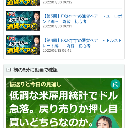
2022/07/30 06:32
【第5回】FXおすすめ通貨ペア ～ユーロポ
ンド編～ 為替 初心者
2022/07/30 06:31
【第4回】FXおすすめ通貨ペア ～ドルスト
レート編～ 為替 初心者
2022/06/18 06:42
朝の5分に動画で確認