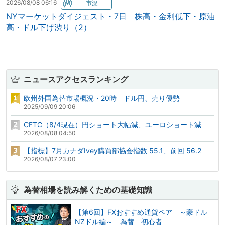
2026/08/08 06:16
NYマーケットダイジェスト・7日 株高・金利低下・原油
高・ドル下げ渋り（2）
ニュースアクセスランキング
欧州外国為替市場概況・20時 ドル円、売り優勢
2025/09/09 20:06
CFTC（8/4現在）円ショート大幅減、ユーロショート減
2026/08/08 04:50
【指標】7月カナダIvey購買部協会指数 55.1、前回 56.2
2026/08/07 23:00
為替相場を読み解くための基礎知識
【第6回】FXおすすめ通貨ペア ～豪ドル
NZドル編～ 為替 初心者